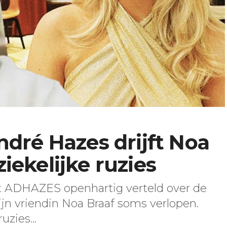
dré Hazes drijft Noa
ziekelijke ruzies
t ADHAZES openhartig verteld over de
jn vriendin Noa Braaf soms verlopen.
uzies...