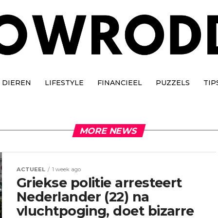
DIEREN
LIFESTYLE
FINANCIEEL
PUZZELS
TIP
MORE NEWS
ACTUEEL
1 week ago
Griekse politie arresteert
Nederlander (22) na
vluchtpoging, doet bizarre