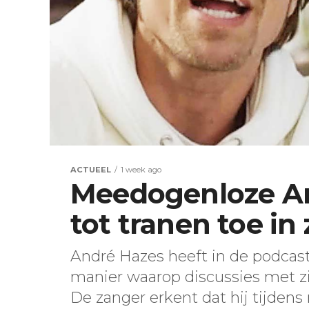
ACTUEEL
1 week ago
Meedogenloze An
tot tranen toe in 
André Hazes heeft in de podcas
manier waarop discussies met zi
De zanger erkent dat hij tijdens r