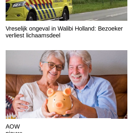
Vreselijk ongeval in Walibi Holland: Bezoeker
verliest lichaamsdeel
AOW per 1 juli flink omhoog: DIT zijn de