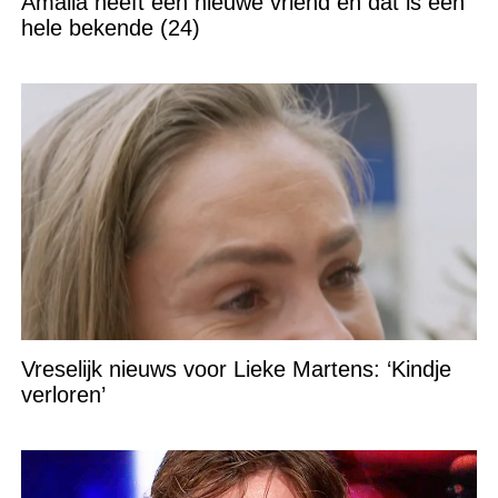
Amalia heeft een nieuwe vriend en dat is een
hele bekende (24)
Vreselijk nieuws voor Lieke Martens: ‘Kindje
verloren’