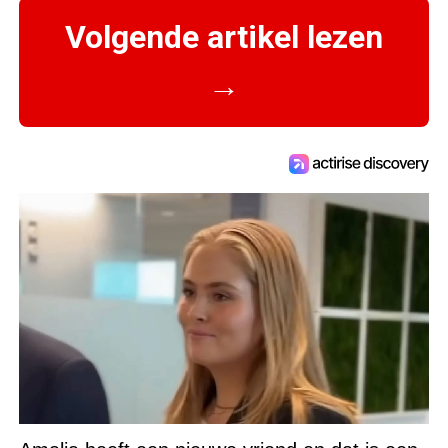
Volgende artikel lezen
→