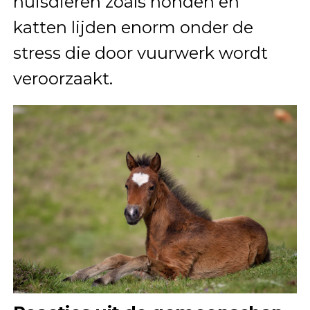
huisdieren zoals honden en
katten lijden enorm onder de
stress die door vuurwerk wordt
veroorzaakt.