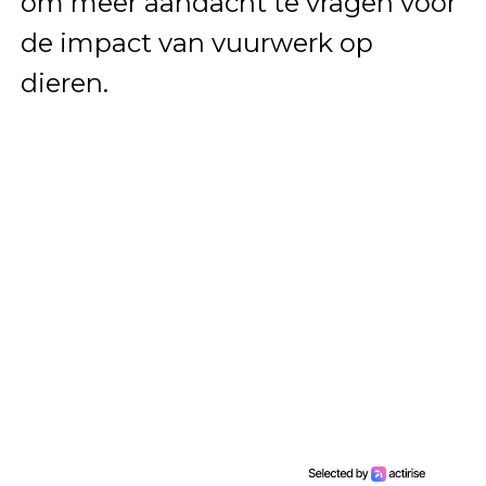
om meer aandacht te vragen voor
de impact van vuurwerk op
dieren.