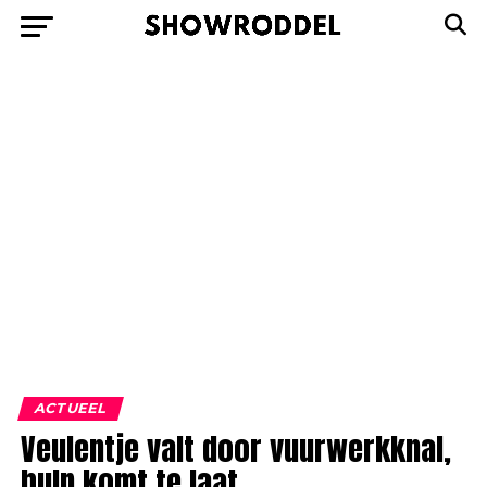
ACTUEEL
Veulentje valt door vuurwerkknal,
hulp komt te laat