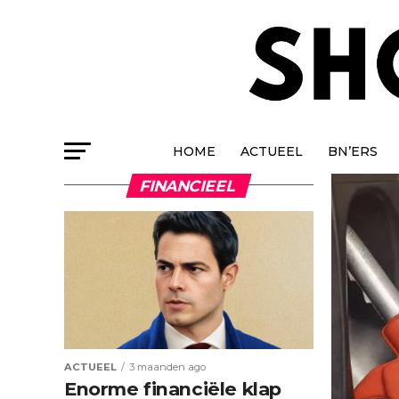
HOME
ACTUEEL
BN’ERS
FINANCIEEL
ACTUEEL
3 maanden ago
Enorme financiële klap