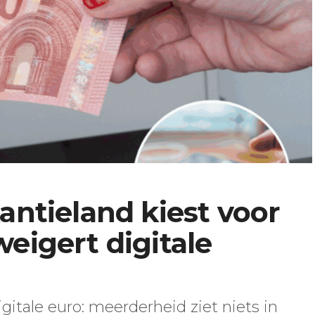
antieland kiest voor
eigert digitale
itale euro: meerderheid ziet niets in