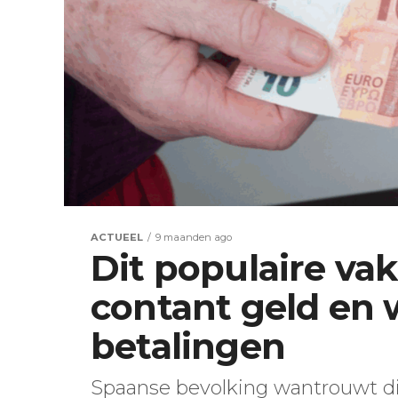
ACTUEEL
9 maanden ago
Dit populaire vak
contant geld en w
betalingen
Spaanse bevolking wantrouwt dig