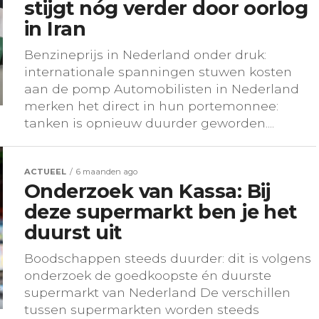
stijgt nóg verder door oorlog
in Iran
Benzineprijs in Nederland onder druk:
internationale spanningen stuwen kosten
aan de pomp Automobilisten in Nederland
merken het direct in hun portemonnee:
tanken is opnieuw duurder geworden....
ACTUEEL
6 maanden ago
Onderzoek van Kassa: Bij
deze supermarkt ben je het
duurst uit
Boodschappen steeds duurder: dit is volgens
onderzoek de goedkoopste én duurste
supermarkt van Nederland De verschillen
tussen supermarkten worden steeds