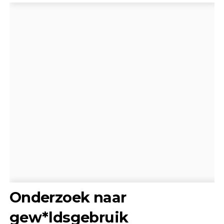
Onderzoek naar
gew*ldsgebruik