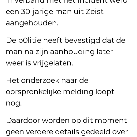
In verband met het incident werd
een 30-jarige man uit Zeist
aangehouden.
De p0litie heeft bevestigd dat de
man na zijn aanhouding later
weer is vrijgelaten.
Het onderzoek naar de
oorspronkelijke melding loopt
nog.
Daardoor worden op dit moment
geen verdere details gedeeld over