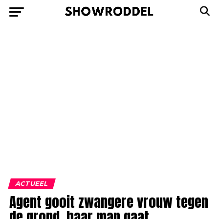
ACTUEEL
Agent gooit zwangere vrouw tegen
de grond, haar man gaat