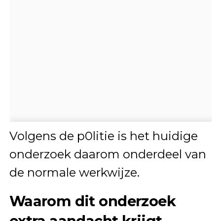
Volgens de p0litie is het huidige
onderzoek daarom onderdeel van
de normale werkwijze.
Waarom dit onderzoek
extra aandacht krijgt