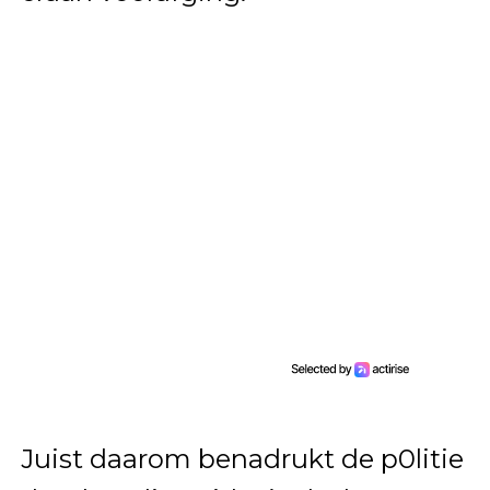
Juist daarom benadrukt de p0litie