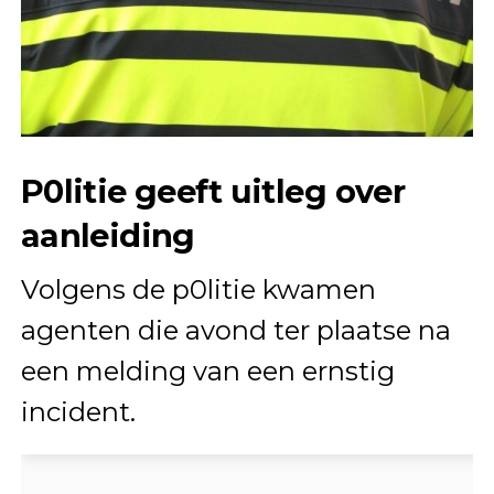
P0litie geeft uitleg over
aanleiding
Volgens de p0litie kwamen
agenten die avond ter plaatse na
een melding van een ernstig
incident.