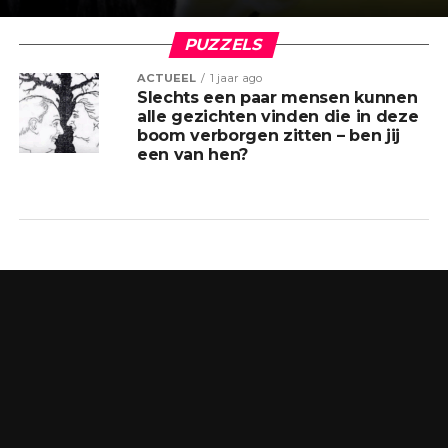
PUZZELS
ACTUEEL
1 jaar ago
Slechts een paar mensen kunnen
alle gezichten vinden die in deze
boom verborgen zitten – ben jij
een van hen?