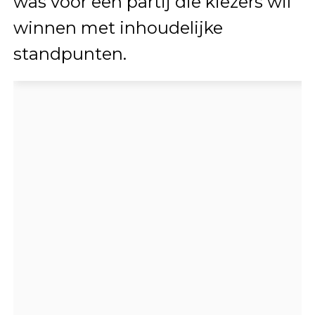
was voor een partij die kiezers wil
winnen met inhoudelijke
standpunten.