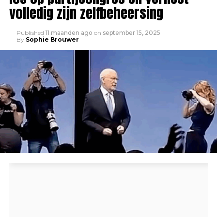
volledig zijn zelfbeheersing
Published
11 maanden ago
on
september 15, 2025
By
Sophie Brouwer