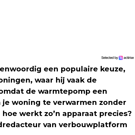
enwoordig een populaire keuze,
ningen, waar hij vaak de
mt omdat de warmtepomp een
om je woning te verwarmen zonder
 hoe werkt zo’n apparaat precies?
dredacteur van verbouwplatform