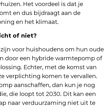
izen. Het voordeel is dat je
komt en dus bijdraagt aan de
ning en het klimaat.
ht of niet?
t zijn voor huishoudens om hun oude
ngen door een hybride warmtepomp of
ossing. Echter, met de komst van
ze verplichting komen te vervallen.
omp aanschaffen, dan kun je nog
ie, die loopt tot 2030. Dit kan een
tap naar verduurzaming niet uit te