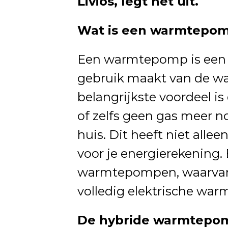
Livios, legt het uit.
Wat is een warmtepo
Een warmtepomp is een ap
gebruik maakt van de wa
belangrijkste voordeel 
of zelfs geen gas meer n
huis. Dit heeft niet alle
voor je energierekening. 
warmtepompen, waarvan
volledig elektrische wa
De hybride warmtepo