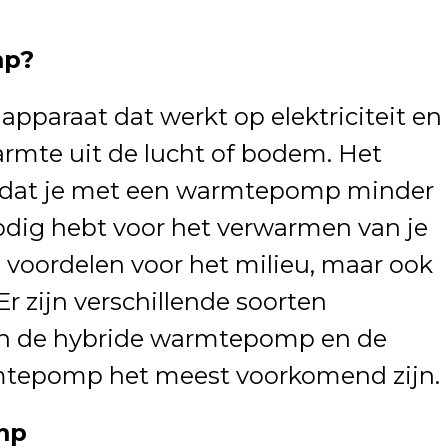
mp?
paraat dat werkt op elektriciteit en
rmte uit de lucht of bodem. Het
is dat je met een warmtepomp minder
odig hebt voor het verwarmen van je
en voordelen voor het milieu, maar ook
Er zijn verschillende soorten
 de hybride warmtepomp en de
rmtepomp het meest voorkomend zijn.
mp