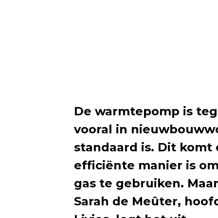
De warmtepomp is teg
vooral in nieuwbouwwo
standaard is. Dit ko
efficiënte manier is 
gas te gebruiken. Maar
Sarah de Meûter, hoof