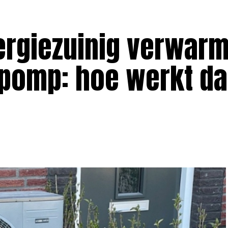
ergiezuinig verwar
pomp: hoe werkt da