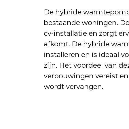
De hybride warmtepomp i
bestaande woningen. De
cv-installatie en zorgt er
afkomt. De hybride warm
installeren en is ideaal 
zijn. Het voordeel van d
verbouwingen vereist en d
wordt vervangen.