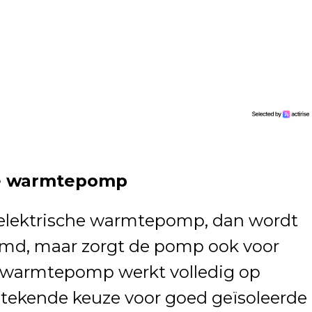
he warmtepomp
g elektrische warmtepomp, dan wordt
armd, maar zorgt de pomp ook voor
e warmtepomp werkt volledig op
itstekende keuze voor goed geïsoleerde