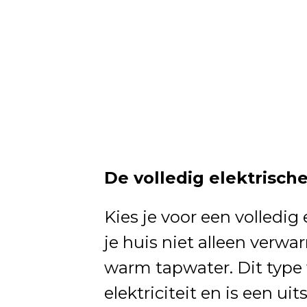
De volledig elektrisc
Kies je voor een volledi
je huis niet alleen verw
warm tapwater. Dit typ
elektriciteit en is een u