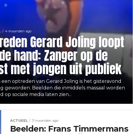
L
4 maanden ago
reden Gerard Joling loopt
 de hand: Zanger op de
st met jongen uit publiek
s een optreden van Gerard Joling is het gisteravond
ig geworden. Beelden die inmiddels massaal worden
 op sociale media laten zien...
ACTUEEL
11 maanden ago
Beelden: Frans Timmermans