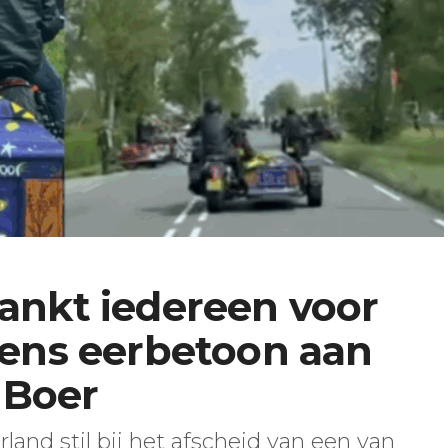
ankt iedereen voor
dens eerbetoon aan
 Boer
and stil bij het afscheid van een van