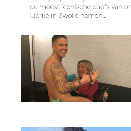
de meest iconische chefs van on
Librije in Zwolle namen...