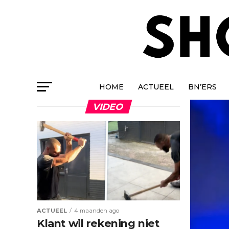
HOME
ACTUEEL
BN’ERS
VIDEO
ACTUEEL
4 maanden ago
Klant wil rekening niet