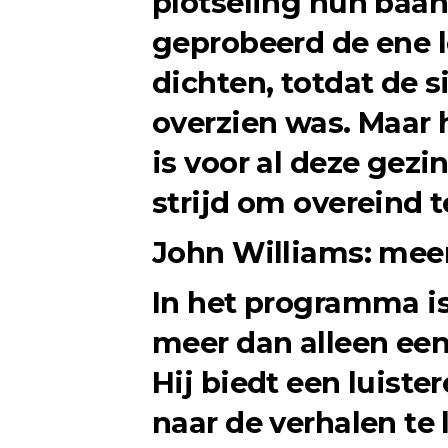
plotseling hun baa
geprobeerd de ene 
dichten, totdat de s
overzien was. Maar 
is voor al deze gezi
strijd om overeind te
John Williams: meer
In het programma is
meer dan alleen een
Hij biedt een luiste
naar de verhalen te