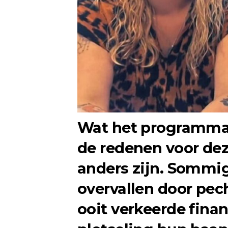
Wat het programma 
de redenen voor dez
anders zijn. Sommi
overvallen door pec
ooit verkeerde finan