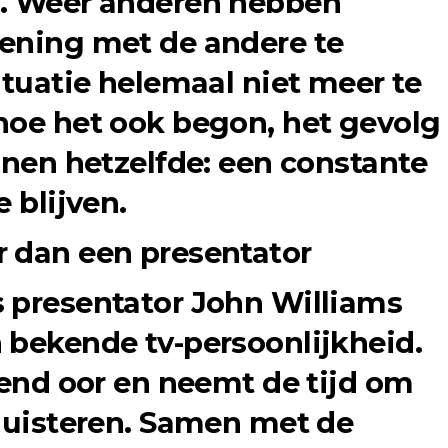
n. Weer anderen hebben
lening met de andere te
ituatie helemaal niet meer te
hoe het ook begon, het gevolg
nnen hetzelfde: een constante
 blijven.
 dan een presentator
 presentator John Williams
 bekende tv-persoonlijkheid.
rend oor en neemt de tijd om
 luisteren. Samen met de