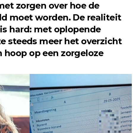
met zorgen over hoe de
d moet worden. De realiteit
is hard: met oplopende
ze steeds meer het overzicht
 hoop op een zorgeloze