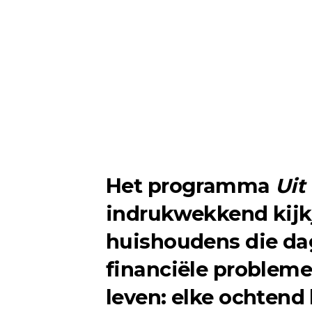
Het programma
Uit
indrukwekkend kijkje
huishoudens die da
financiële problem
leven: elke ochtend