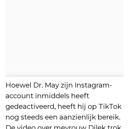
Hoewel Dr. May zijn Instagram-
account inmiddels heeft
gedeactiveerd, heeft hij op TikTok
nog steeds een aanzienlijk bereik.
De video over mevrouw Dilek trok