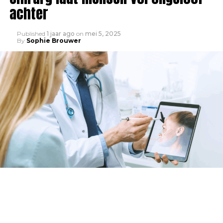
achter
Published
1 jaar ago
on
mei 5, 2025
By
Sophie Brouwer