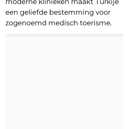
moderne klinieken maakt Turkije
een geliefde bestemming voor
zogenoemd medisch toerisme.