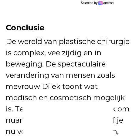
Conclusie
De wereld van plastische chirurgie
is complex, veelzijdig en in
beweging. De spectaculaire
verandering van mensen zoals
mevrouw Dilek toont wat
medisch en cosmetisch mogelijk
is. Tegelijkertijd vraagt het ook om
nuance en bewustwording. Of je
nu voorstander bent of kritisch,