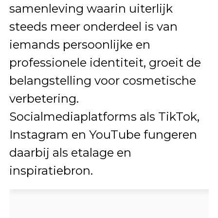
samenleving waarin uiterlijk
steeds meer onderdeel is van
iemands persoonlijke en
professionele identiteit, groeit de
belangstelling voor cosmetische
verbetering.
Socialmediaplatforms als TikTok,
Instagram en YouTube fungeren
daarbij als etalage en
inspiratiebron.