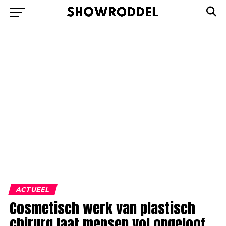
ACTUEEL
Cosmetisch werk van plastisch
chirurg laat mensen vol ongeloof