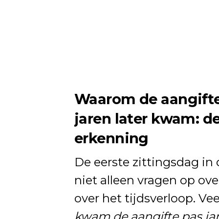
Waarom de aangifte
jaren later kwam: d
erkenning
De eerste zittingsdag in
niet alleen vragen op ove
over het tijdsverloop. V
kwam de aangifte pas jar