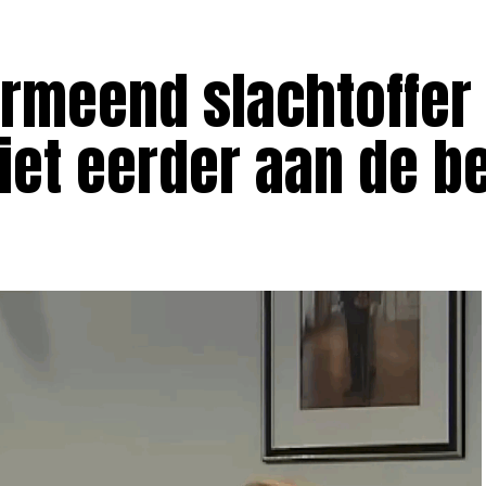
ermeend slachtoffer
et eerder aan de be