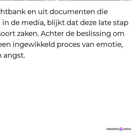
echtbank en uit documenten die
in de media, blijkt dat deze late stap
soort zaken. Achter de beslissing om
 een ingewikkeld proces van emotie,
 angst.