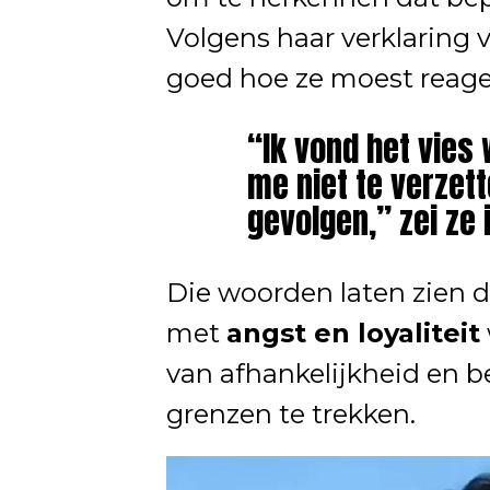
Volgens haar verklaring v
goed hoe ze moest reage
“Ik vond het vies 
me niet te verzet
gevolgen,” zei ze 
Die woorden laten zien d
met
angst en loyaliteit
van afhankelijkheid en b
grenzen te trekken.