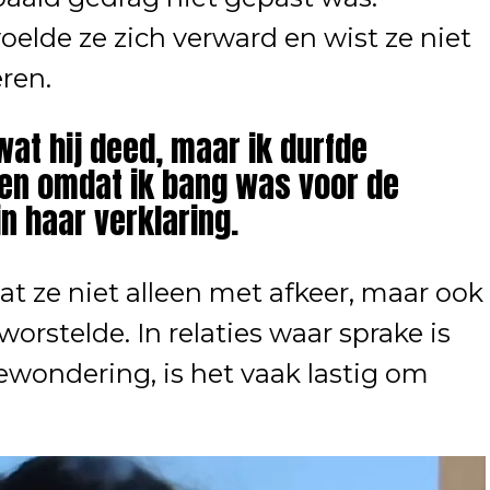
oelde ze zich verward en wist ze niet
ren.
wat hij deed, maar ik durfde
ten omdat ik bang was voor de
in haar verklaring.
at ze niet alleen met afkeer, maar ook
worstelde. In relaties waar sprake is
ewondering, is het vaak lastig om