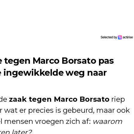
 tegen Marco Borsato pas
e ingewikkelde weg naar
 de
zaak tegen Marco Borsato
riep
r wat er precies is gebeurd, maar ook
eel mensen vroegen zich af:
waarom
en later?