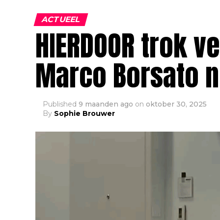
ACTUEEL
HIERDOOR trok v
Marco Borsato ni
Published
9 maanden ago
on
oktober 30, 2025
By
Sophie Brouwer