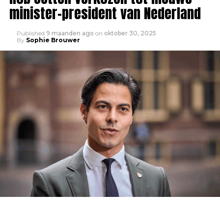
minister-president van Nederland
Published
9 maanden ago
on
oktober 30, 2025
By
Sophie Brouwer