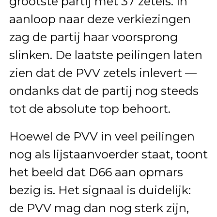
grootste partij met 37 zetels. In
aanloop naar deze verkiezingen
zag de partij haar voorsprong
slinken. De laatste peilingen laten
zien dat de PVV zetels inlevert —
ondanks dat de partij nog steeds
tot de absolute top behoort.
Hoewel de PVV in veel peilingen
nog als lijstaanvoerder staat, toont
het beeld dat D66 aan opmars
bezig is. Het signaal is duidelijk:
de PVV mag dan nog sterk zijn,