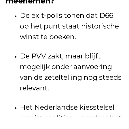
meenemen?
De exit-polls tonen dat D66
op het punt staat historische
winst te boeken.
De PVV zakt, maar blijft
mogelijk onder aanvoering
van de zeteltelling nog steeds
relevant.
Het Nederlandse kiesstelsel
vereist coalities, waardoor het
niet alleen om wie het meeste