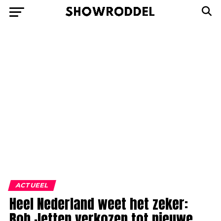
ACTUEEL
Heel Nederland weet het zeker:
Rob Jetten verkozen tot nieuwe