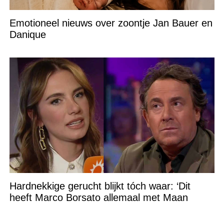
Emotioneel nieuws over zoontje Jan Bauer en
Danique
Hardnekkige gerucht blijkt tóch waar: ‘Dit
heeft Marco Borsato allemaal met Maan
gedaan!’