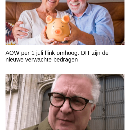
AOW per 1 juli flink omhoog: DIT zijn de
nieuwe verwachte bedragen