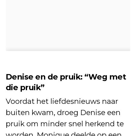
Denise en de pruik: “Weg met
die pruik”
Voordat het liefdesnieuws naar
buiten kwam, droeg Denise een
pruik om minder snel herkend te
worden. Monique deelde op een