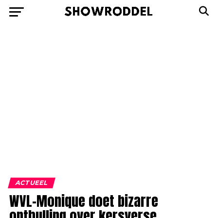
ACTUEEL
WVL-Monique doet bizarre
onthulling over kersverse