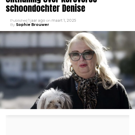
schoondochter Denise
Published
1 jaar ago
on
maart 1, 2025
By
Sophie Brouwer