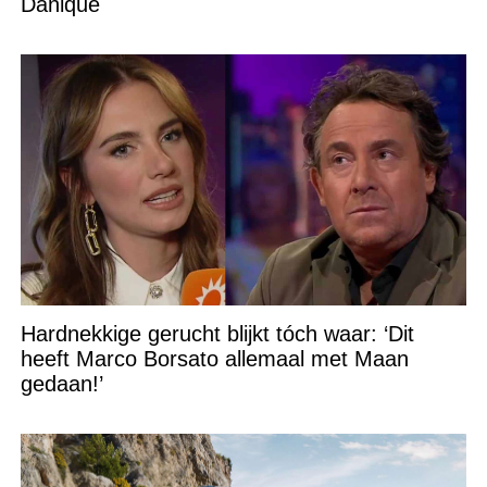
Danique
Hardnekkige gerucht blijkt tóch waar: ‘Dit
heeft Marco Borsato allemaal met Maan
gedaan!’