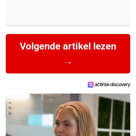
Volgende artikel lezen
→