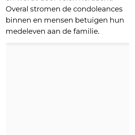
Overal stromen de condoleances
binnen en mensen betuigen hun
medeleven aan de familie.