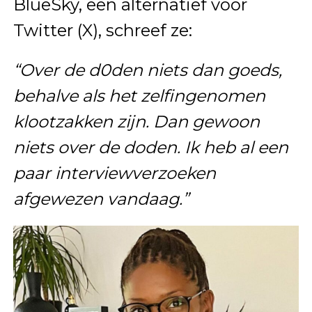
BlueSky, een alternatief voor
Twitter (X), schreef ze:
“Over de d0den niets dan goeds,
behalve als het zelfingenomen
klootzakken zijn. Dan gewoon
niets over de doden. Ik heb al een
paar interviewverzoeken
afgewezen vandaag.”