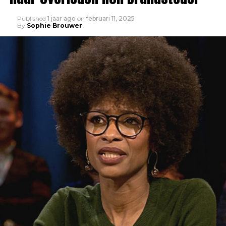
Published
1 jaar ago
on
februari 11, 2025
By
Sophie Brouwer