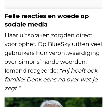
Felle reacties en woede op
sociale media
Haar uitspraken zorgden direct
voor ophef. Op BlueSky uitten veel
gebruikers hun verontwaardiging
over Simons’ harde woorden.
Iemand reageerde:
“Hij heeft ook
familie! Denk eens na over wat je
zegt.”