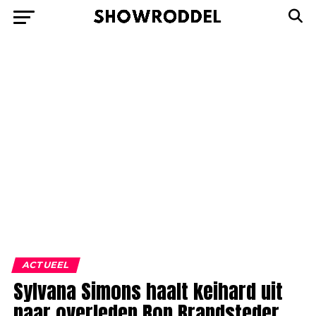
ACTUEEL
Sylvana Simons haalt keihard uit
naar overleden Ron Brandsteder