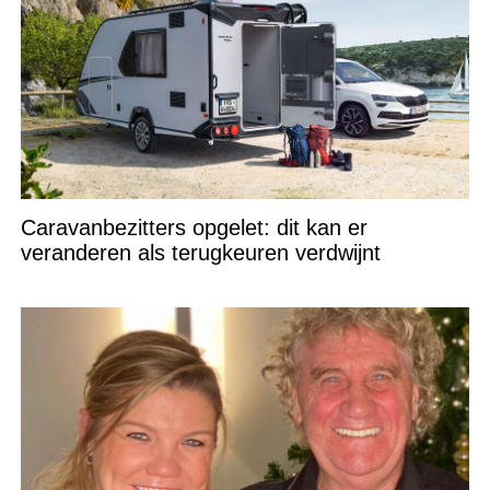
Caravanbezitters opgelet: dit kan er
veranderen als terugkeuren verdwijnt