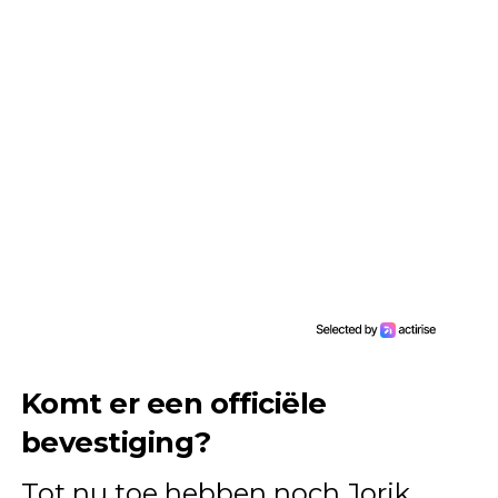
Komt er een officiële
bevestiging?
Tot nu toe hebben noch Jorik,