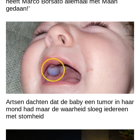
heeft Marco Borsato allemaal met Maan
gedaan!’
Artsen dachten dat de baby een tumor in haar
mond had maar de waarheid sloeg iedereen
met stomheid