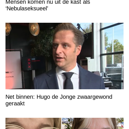
Mensen komen nu uit de kast als
‘Nebulaseksueel’
Net binnen: Hugo de Jonge zwaargewond
geraakt