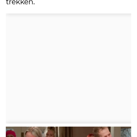
trekken.