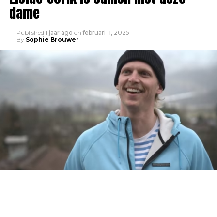
dame
Published
1 jaar ago
on
februari 11, 2025
By
Sophie Brouwer