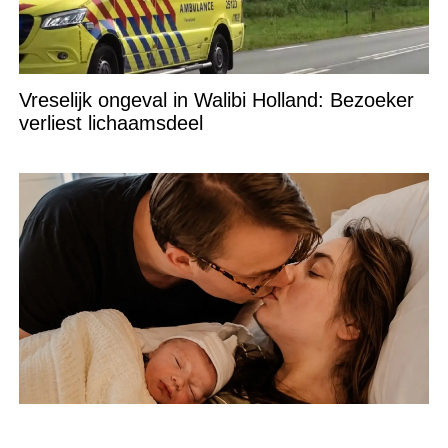
Vreselijk ongeval in Walibi Holland: Bezoeker
verliest lichaamsdeel
Emotioneel nieuws over zoontje Jan Bauer en