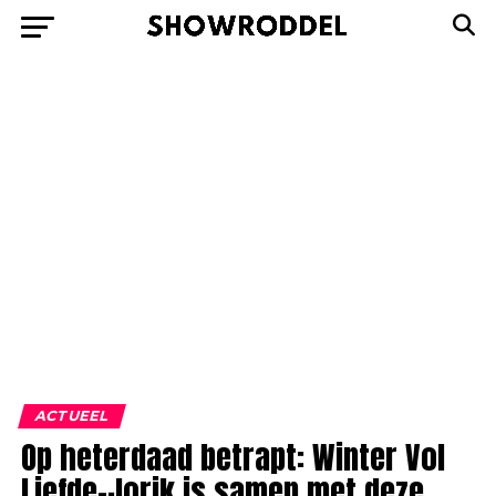
ACTUEEL
Op heterdaad betrapt: Winter Vol
Liefde-Jorik is samen met deze