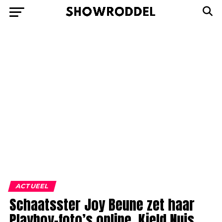
ACTUEEL
Schaatsster Joy Beune zet haar
Playboy-foto’s online, Kjeld Nuis