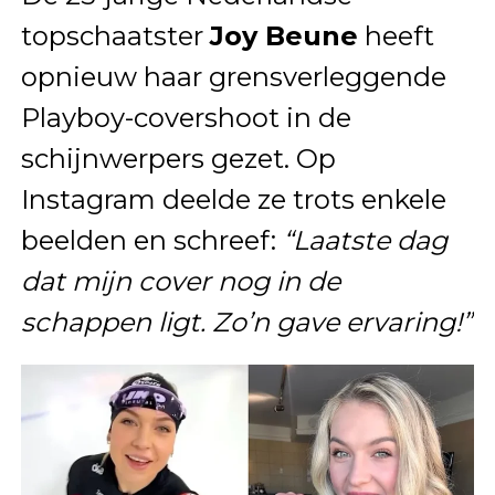
topschaatster
Joy Beune
heeft
opnieuw haar grensverleggende
Playboy-covershoot in de
schijnwerpers gezet. Op
Instagram deelde ze trots enkele
beelden en schreef:
“Laatste dag
dat mijn cover nog in de
schappen ligt. Zo’n gave ervaring!”