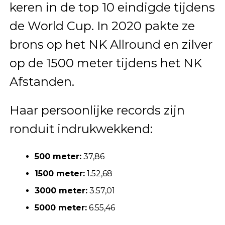
keren in de top 10 eindigde tijdens
de World Cup. In 2020 pakte ze
brons op het NK Allround en zilver
op de 1500 meter tijdens het NK
Afstanden.
Haar persoonlijke records zijn
ronduit indrukwekkend:
500 meter:
37,86
1500 meter:
1.52,68
3000 meter:
3.57,01
5000 meter:
6.55,46