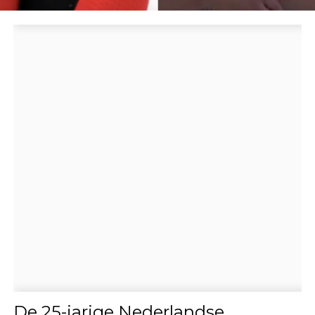
De 25-jarige Nederlandse