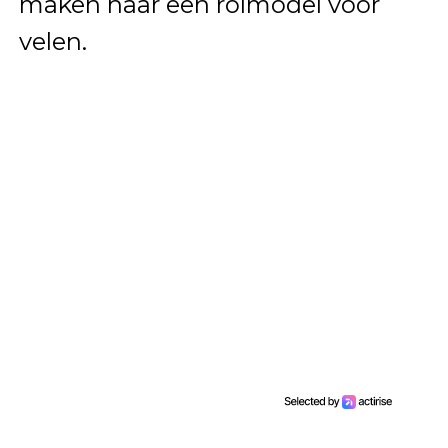
maken haar een rolmodel voor
velen.