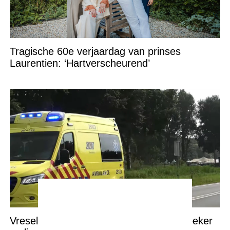
Tragische 60e verjaardag van prinses
Laurentien: ‘Hartverscheurend’
Vreselijk ongeval in Walibi Holland: Bezoeker