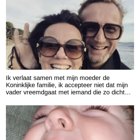
Ik verlaat samen met mijn moeder de
Koninklijke familie, ik accepteer niet dat mijn
vader vreemdgaat met iemand die zo dichtbij
staat!