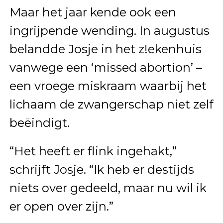
Maar het jaar kende ook een
ingrijpende wending. In augustus
belandde Josje in het z!ekenhuis
vanwege een ‘missed abortion’ –
een vroege miskraam waarbij het
lichaam de zwangerschap niet zelf
beëindigt.
“Het heeft er flink ingehakt,”
schrijft Josje. “Ik heb er destijds
niets over gedeeld, maar nu wil ik
er open over zijn.”