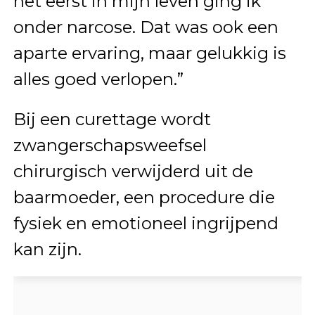
het eerst in mijn leven ging ik
onder narcose. Dat was ook een
aparte ervaring, maar gelukkig is
alles goed verlopen.”
Bij een curettage wordt
zwangerschapsweefsel
chirurgisch verwijderd uit de
baarmoeder, een procedure die
fysiek en emotioneel ingrijpend
kan zijn.