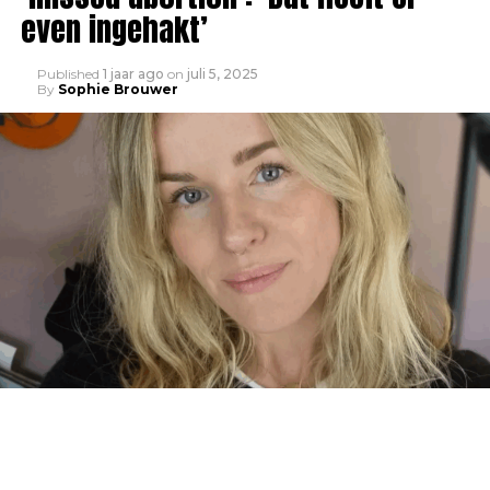
even ingehakt’
Published
1 jaar ago
on
juli 5, 2025
By
Sophie Brouwer