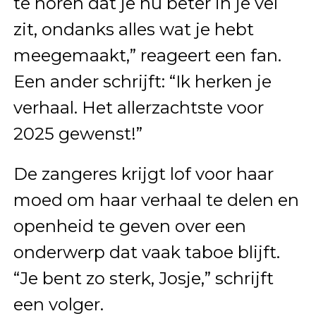
te horen dat je nu beter in je vel
zit, ondanks alles wat je hebt
meegemaakt,” reageert een fan.
Een ander schrijft: “Ik herken je
verhaal. Het allerzachtste voor
2025 gewenst!”
De zangeres krijgt lof voor haar
moed om haar verhaal te delen en
openheid te geven over een
onderwerp dat vaak taboe blijft.
“Je bent zo sterk, Josje,” schrijft
een volger.