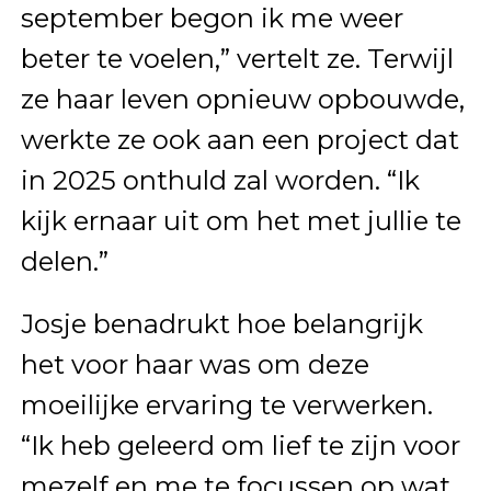
september begon ik me weer
beter te voelen,” vertelt ze. Terwijl
ze haar leven opnieuw opbouwde,
werkte ze ook aan een project dat
in 2025 onthuld zal worden. “Ik
kijk ernaar uit om het met jullie te
delen.”
Josje benadrukt hoe belangrijk
het voor haar was om deze
moeilijke ervaring te verwerken.
“Ik heb geleerd om lief te zijn voor
mezelf en me te focussen op wat