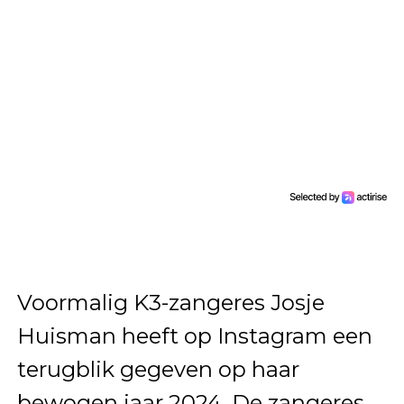
Voormalig K3-zangeres Josje
Huisman heeft op Instagram een
terugblik gegeven op haar
bewogen jaar 2024. De zangeres,