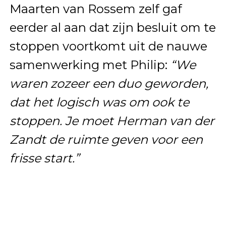
Maarten van Rossem zelf gaf
eerder al aan dat zijn besluit om te
stoppen voortkomt uit de nauwe
samenwerking met Philip:
“We
waren zozeer een duo geworden,
dat het logisch was om ook te
stoppen. Je moet Herman van der
Zandt de ruimte geven voor een
frisse start.”