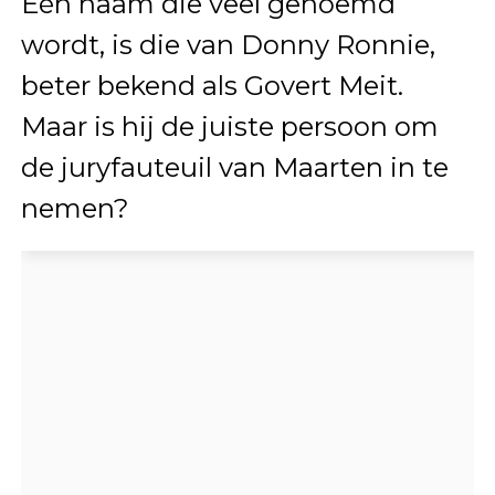
Eén naam die veel genoemd
wordt, is die van Donny Ronnie,
beter bekend als Govert Meit.
Maar is hij de juiste persoon om
de juryfauteuil van Maarten in te
nemen?