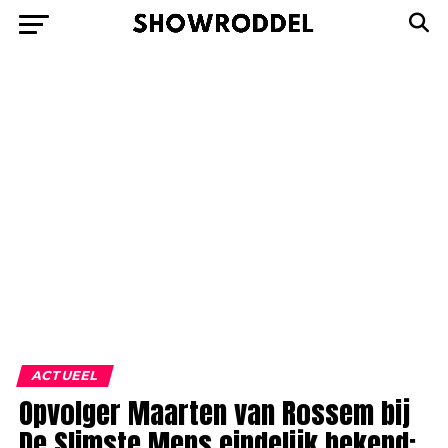
ACTUEEL
Opvolger Maarten van Rossem bij
De Slimste Mens eindelijk bekend: