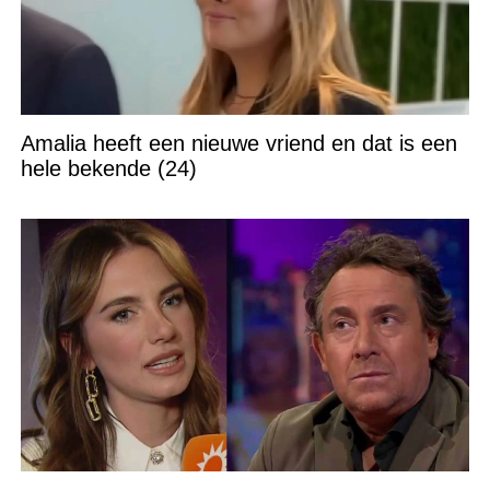
Amalia heeft een nieuwe vriend en dat is een
hele bekende (24)