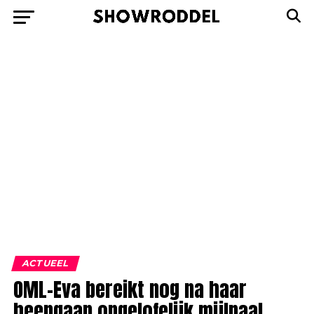
ACTUEEL
OML-Eva bereikt nog na haar
heengaan ongelofelijk mijlpaal