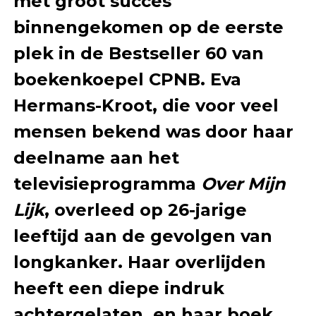
met groot succes
binnengekomen op de eerste
plek in de Bestseller 60 van
boekenkoepel CPNB. Eva
Hermans-Kroot, die voor veel
mensen bekend was door haar
deelname aan het
televisieprogramma
Over Mijn
Lijk
, overleed op 26-jarige
leeftijd aan de gevolgen van
longkanker. Haar overlijden
heeft een diepe indruk
achtergelaten, en haar boek