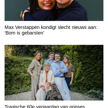
Max Verstappen kondigt slecht nieuws aan:
‘Bom is gebarsten’
Tragische 60e verjaardag van prinses