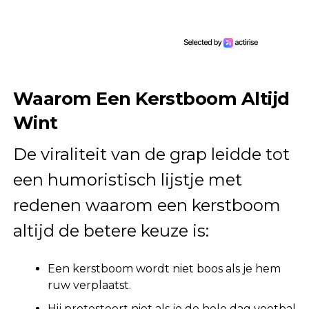
Waarom Een Kerstboom Altijd
Wint
De viraliteit van de grap leidde tot
een humoristisch lijstje met
redenen waarom een kerstboom
altijd de betere keuze is:
Een kerstboom wordt niet boos als je hem
ruw verplaatst.
Hij protesteert niet als je de hele dag voetbal