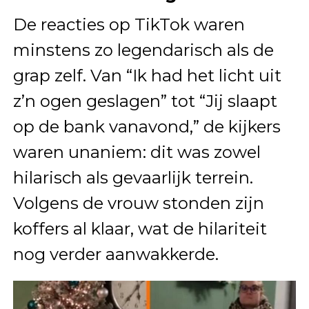
De reacties op TikTok waren
minstens zo legendarisch als de
grap zelf. Van “Ik had het licht uit
z’n ogen geslagen” tot “Jij slaapt
op de bank vanavond,” de kijkers
waren unaniem: dit was zowel
hilarisch als gevaarlijk terrein.
Volgens de vrouw stonden zijn
koffers al klaar, wat de hilariteit
nog verder aanwakkerde.