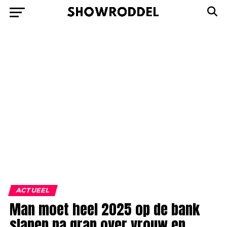
ACTUEEL
Man moet heel 2025 op de bank
slapen na grap over vrouw en