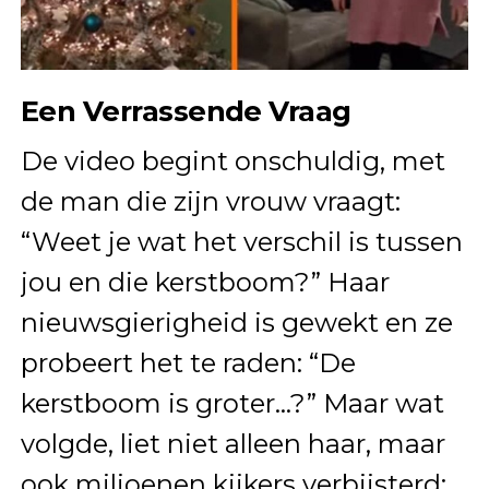
Een Verrassende Vraag
De video begint onschuldig, met
de man die zijn vrouw vraagt:
“Weet je wat het verschil is tussen
jou en die kerstboom?” Haar
nieuwsgierigheid is gewekt en ze
probeert het te raden: “De
kerstboom is groter…?” Maar wat
volgde, liet niet alleen haar, maar
ook miljoenen kijkers verbijsterd: