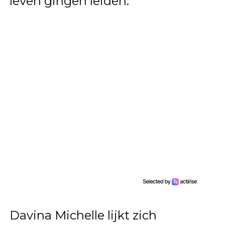
leven gingen leiden.
Davina Michelle lijkt zich