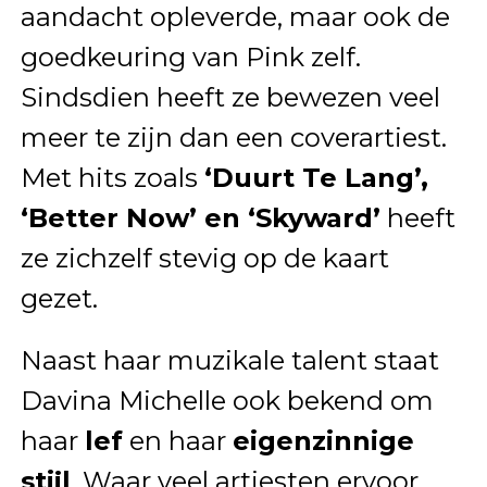
aandacht opleverde, maar ook de
goedkeuring van Pink zelf.
Sindsdien heeft ze bewezen veel
meer te zijn dan een coverartiest.
Met hits zoals
‘Duurt Te Lang’,
‘Better Now’ en ‘Skyward’
heeft
ze zichzelf stevig op de kaart
gezet.
Naast haar muzikale talent staat
Davina Michelle ook bekend om
haar
lef
en haar
eigenzinnige
stijl
. Waar veel artiesten ervoor