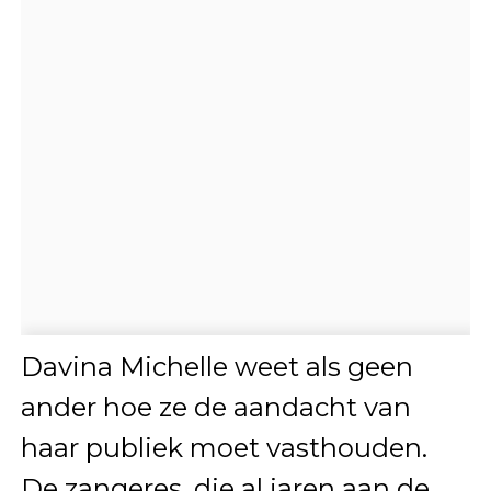
Davina Michelle weet als geen
ander hoe ze de aandacht van
haar publiek moet vasthouden.
De zangeres, die al jaren aan de