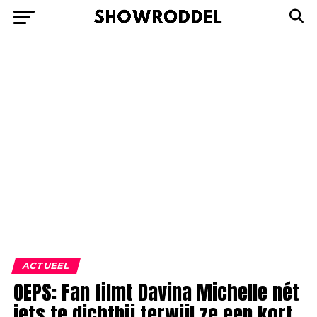
ACTUEEL
OEPS: Fan filmt Davina Michelle nét
iets te dichtbij terwijl ze een kort