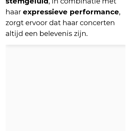
stemgeluid
, in combinatie met
haar
expressieve performance
,
zorgt ervoor dat haar concerten
altijd een belevenis zijn.