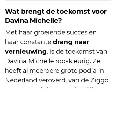
Wat brengt de toekomst voor
Davina Michelle?
Met haar groeiende succes en
haar constante
drang naar
vernieuwing
, is de toekomst van
Davina Michelle rooskleurig. Ze
heeft al meerdere grote podia in
Nederland veroverd, van de Ziggo
Dome tot Pinkpop, en het lijkt
slechts een kwestie van tijd
voordat ze ook
internationaal