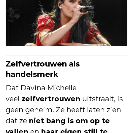
Zelfvertrouwen als
handelsmerk
Dat Davina Michelle
veel
zelfvertrouwen
uitstraalt, is
geen geheim. Ze heeft laten zien
dat ze
niet bang is om op te
vallen
en
haar eigen stijl te