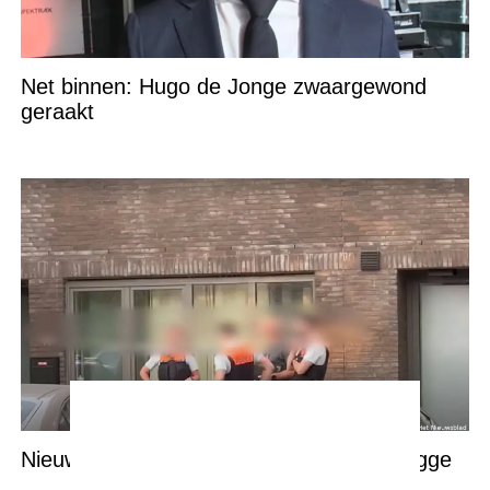
Net binnen: Hugo de Jonge zwaargewond
geraakt
Nieuwe informatie over familiedrama Brugge