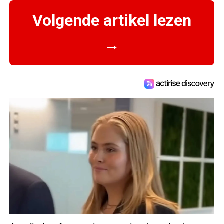
Volgende artikel lezen
→