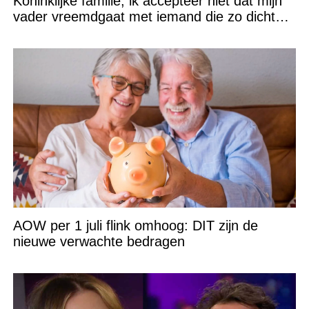
Koninklijke familie, ik accepteer niet dat mijn
vader vreemdgaat met iemand die zo dichtbij
staat!
AOW per 1 juli flink omhoog: DIT zijn de
nieuwe verwachte bedragen