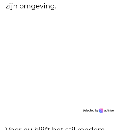
zijn omgeving.
Voor nu blijft het stil rondom