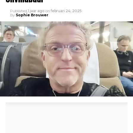
Published
1 jaar ago
on
februari 24, 2025
By
Sophie Brouwer