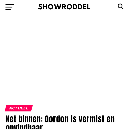
ACTUEEL
Net binnen: Gordon is vermist en
onvindbaar