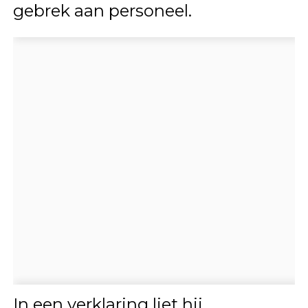
gebrek aan personeel.
In een verklaring liet hij