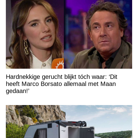
Hardnekkige gerucht blijkt tóch waar: ‘Dit
heeft Marco Borsato allemaal met Maan
gedaan!’