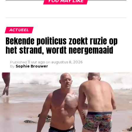
YOU MAY LIKE
ACTUEEL
Bekende politicus zoekt ruzie op
het strand, wordt neergemaaid
Published
11 uur ago
on
augustus 8, 2026
By
Sophie Brouwer