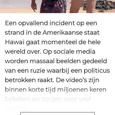
Een opvallend incident op een
strand in de Amerikaanse staat
Hawaï gaat momenteel de hele
wereld over. Op sociale media
worden massaal beelden gedeeld
van een ruzie waarbij een politicus
betrokken raakt. De video’s zijn
binnen korte tijd miljoenen keren
bekeken en zorgen voor veel
reacties.