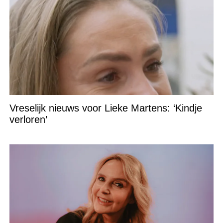
Vreselijk nieuws voor Lieke Martens: ‘Kindje
verloren’