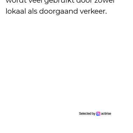
wordt veel gebruikt door zowel
lokaal als doorgaand verkeer.