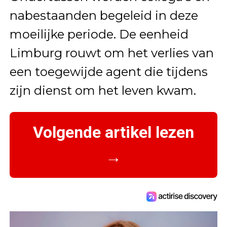
nabestaanden begeleid in deze
moeilijke periode. De eenheid
Limburg rouwt om het verlies van
een toegewijde agent die tijdens
zijn dienst om het leven kwam.
Volgende artikel lezen
→