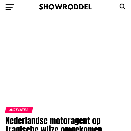
ACTUEEL
Nederlandse motoragent op
tragische wijze omgekomen