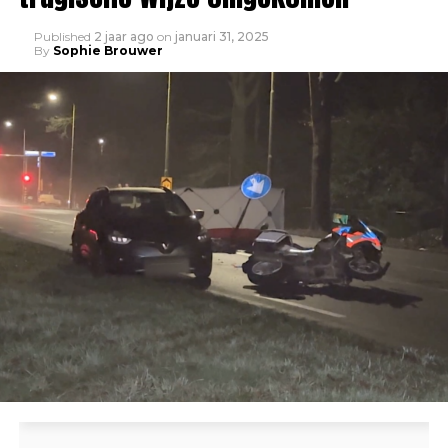
Published
2 jaar ago
on
januari 31, 2025
By
Sophie Brouwer