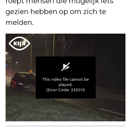
roept mensen die mogelijk iets
gezien hebben op om zich te
melden.