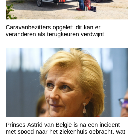
Caravanbezitters opgelet: dit kan er
veranderen als terugkeuren verdwijnt
Prinses Astrid van België is na een incident
met spoed naar het ziekenhuis gebracht, wat