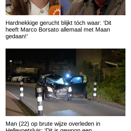
Hardnekkige gerucht blijkt tóch waar: ‘Dit
heeft Marco Borsato allemaal met Maan
gedaan!’
Man (22) op brute wijze overleden in
Hellevoetsluis: ‘Dit is gewoon een