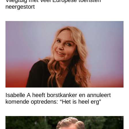
Vliegtuig met veel Europese toeristen
neergestort
Isabelle A heeft borstkanker en annuleert
komende optredens: “Het is heel erg”