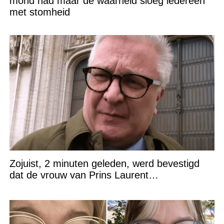
mond had maar de waarheid sloeg iedereen
met stomheid
Zojuist, 2 minuten geleden, werd bevestigd
dat de vrouw van Prins Laurent…