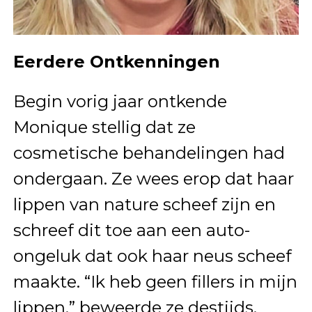
Eerdere Ontkenningen
Begin vorig jaar ontkende
Monique stellig dat ze
cosmetische behandelingen had
ondergaan. Ze wees erop dat haar
lippen van nature scheef zijn en
schreef dit toe aan een auto-
ongeluk dat ook haar neus scheef
maakte. “Ik heb geen fillers in mijn
lippen,” beweerde ze destijds.