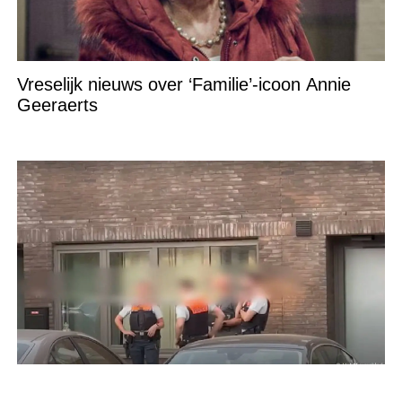
Vreselijk nieuws over ‘Familie’-icoon Annie
Geeraerts
Nieuwe informatie over familiedrama Brugge