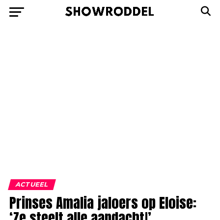
ACTUEEL
Prinses Amalia jaloers op Eloise:
‘Ze steelt alle aandacht!’