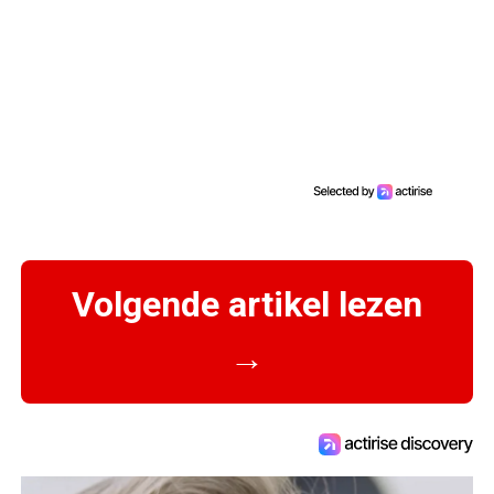
Volgende artikel lezen
→