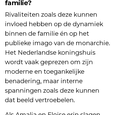
familie?
Rivaliteiten zoals deze kunnen
invloed hebben op de dynamiek
binnen de familie én op het
publieke imago van de monarchie.
Het Nederlandse koningshuis
wordt vaak geprezen om zijn
moderne en toegankelijke
benadering, maar interne
spanningen zoals deze kunnen
dat beeld vertroebelen.
Als Amalia en Eloise erin slagen