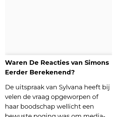
Waren De Reacties van Simons
Eerder Berekenend?
De uitspraak van Sylvana heeft bij
velen de vraag opgeworpen of
haar boodschap wellicht een
bewuste poging was om media-