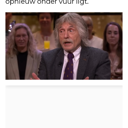
opnieuw onder vuur ligt.