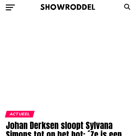
ACTUEEL
Johan Derksen sloopt Sylvana
Simons tot op het bot: ´Ze is een