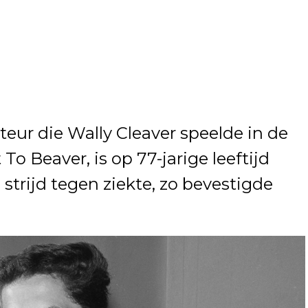
teur die Wally Cleaver speelde in de
 To Beaver, is op 77-jarige leeftijd
n strijd tegen ziekte, zo bevestigde