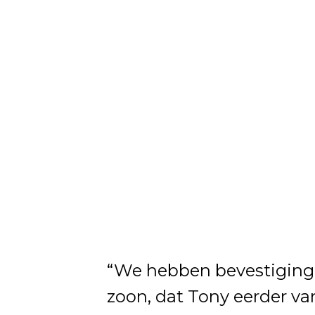
“We hebben bevestiging 
zoon, dat Tony eerder va