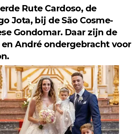
erde Rute Cardoso, de
o Jota, bij de São Cosme-
ese Gondomar. Daar zijn de
 en André ondergebracht voor
n.