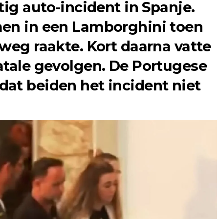
tig auto-incident in Spanje.
men in een Lamborghini toen
 weg raakte. Kort daarna vatte
atale gevolgen. De Portugese
at beiden het incident niet