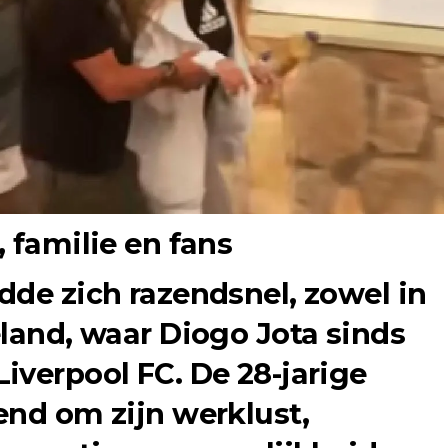
 familie en fans
dde zich razendsnel, zowel in
eland, waar Diogo Jota sinds
iverpool FC. De 28-jarige
end om zijn werklust,