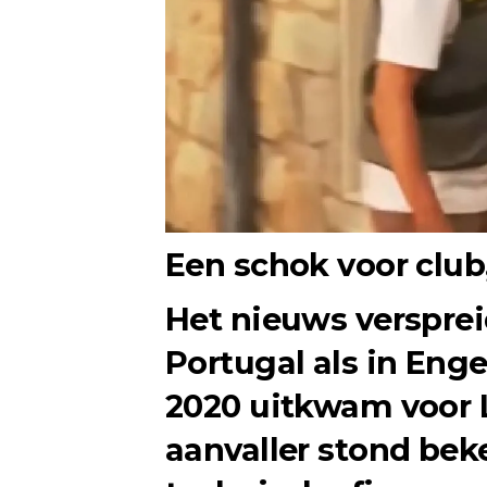
Een schok voor club,
Het nieuws versprei
Portugal als in Eng
2020 uitkwam voor L
aanvaller stond bek