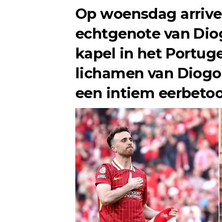
Op woensdag arrive
echtgenote van Diog
kapel in het Portug
lichamen van Diogo
een intiem eerbetoo