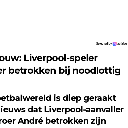
ouw: Liverpool-speler
r betrokken bij noodlottig
oetbalwereld is diep geraakt
nieuws dat Liverpool-aanvaller
broer André betrokken zijn