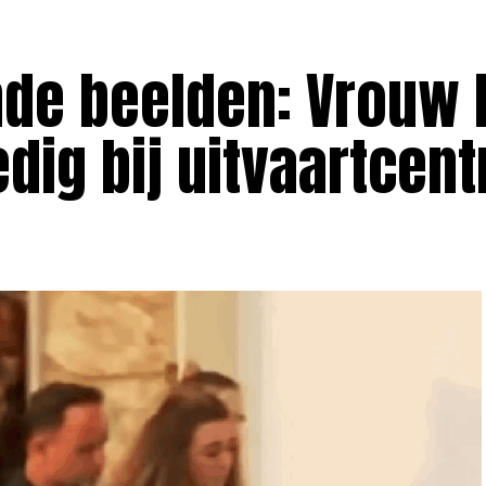
de beelden: Vrouw 
edig bij uitvaartcen