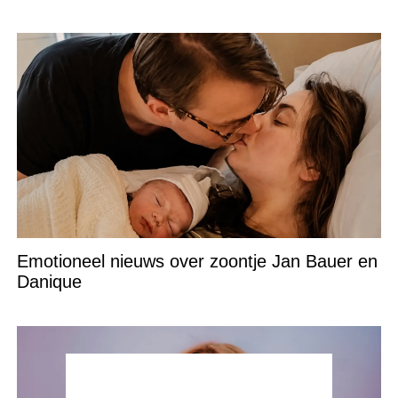
Emotioneel nieuws over zoontje Jan Bauer en
Danique