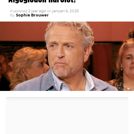
Published
2 jaar ago
on
januari 6, 2025
By
Sophie Brouwer