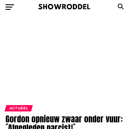
ACTUEEL
Gordon opnieuw zwaar onder vuur:
´Afgegleden narcist!´