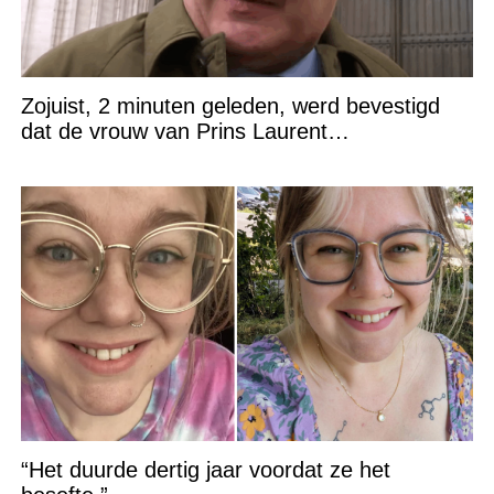
Zojuist, 2 minuten geleden, werd bevestigd
dat de vrouw van Prins Laurent…
“Het duurde dertig jaar voordat ze het