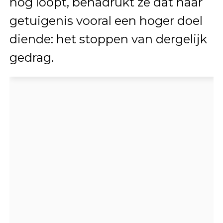
nog loopt, benadrukt ze dat haar
getuigenis vooral een hoger doel
diende: het stoppen van dergelijk
gedrag.