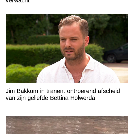
verwacht
Jim Bakkum in tranen: ontroerend afscheid
van zijn geliefde Bettina Holwerda