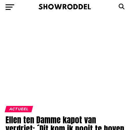
ACTUEEL
Ellen ten Damme kapot van
verdriet: ´Dit kom ik nooit te boven