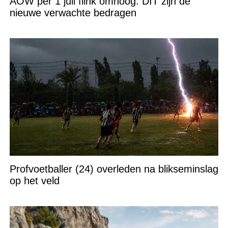
AOW per 1 juli flink omhoog: DIT zijn de
nieuwe verwachte bedragen
Profvoetballer (24) overleden na blikseminslag
op het veld