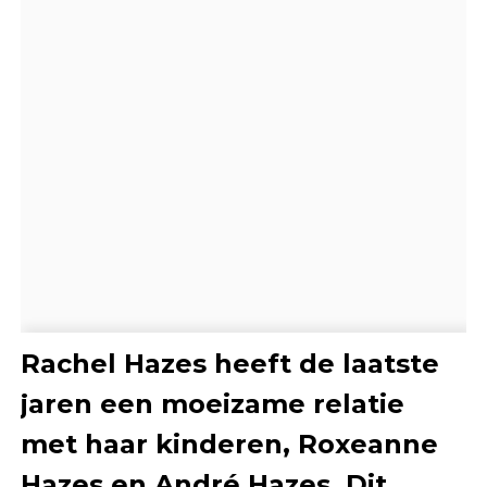
Rachel Hazes heeft de laatste
jaren een moeizame relatie
met haar kinderen, Roxeanne
Hazes en André Hazes. Dit