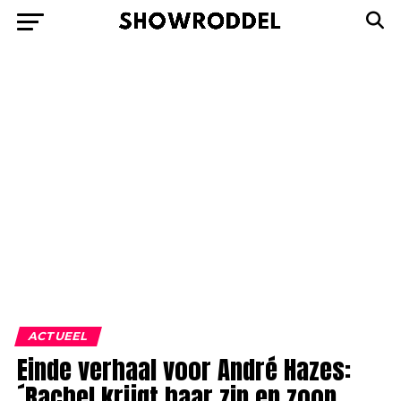
ACTUEEL
Einde verhaal voor André Hazes:
´Rachel krijgt haar zin en zoon