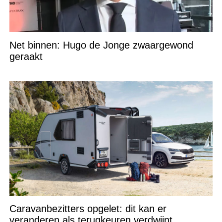
Net binnen: Hugo de Jonge zwaargewond
geraakt
Caravanbezitters opgelet: dit kan er
veranderen als terugkeuren verdwijnt