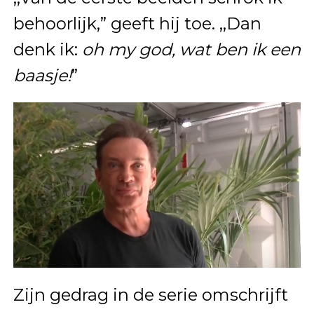
behoorlijk,” geeft hij toe. ,,Dan
denk ik:
oh my god, wat ben ik een
baasje!
”
Zijn gedrag in de serie omschrijft