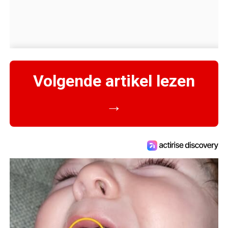
Volgende artikel lezen
→