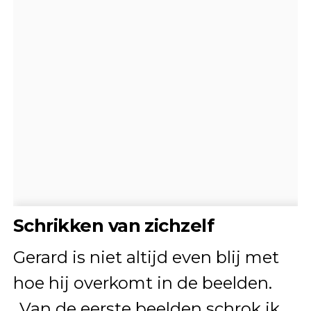
Schrikken van zichzelf
Gerard is niet altijd even blij met
hoe hij overkomt in de beelden.
,,Van de eerste beelden schrok ik