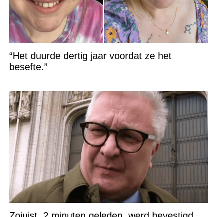
“Het duurde dertig jaar voordat ze het
besefte.”
Zojuist, 2 minuten geleden, werd bevestigd