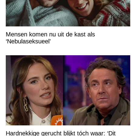
Mensen komen nu uit de kast als
‘Nebulaseksueel’
Hardnekkige gerucht blijkt tóch waar: ‘Dit