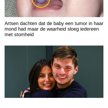
Artsen dachten dat de baby een tumor in haar
mond had maar de waarheid sloeg iedereen
met stomheid
Max Verstappen kondigt slecht nieuws aan: