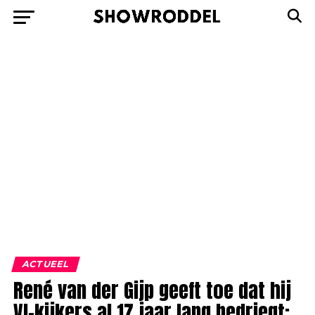
ACTUEEL
René van der Gijp geeft toe dat hij
VI-kijkers al 17 jaar lang bedriegt: