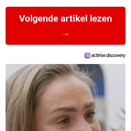
Volgende artikel lezen
→