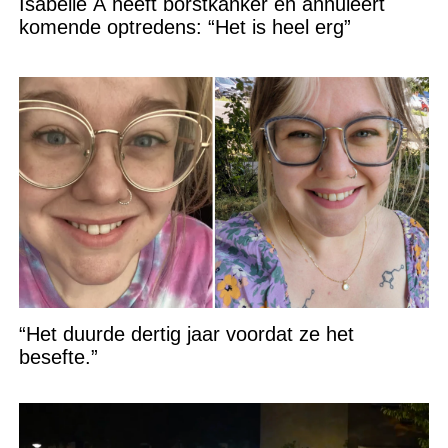
Isabelle A heeft borstkanker en annuleert
komende optredens: “Het is heel erg”
“Het duurde dertig jaar voordat ze het
besefte.”