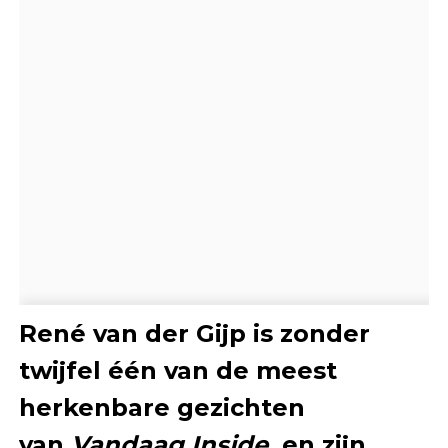
René van der Gijp is zonder
twijfel één van de meest
herkenbare gezichten
van
Vandaag Inside
, en zijn