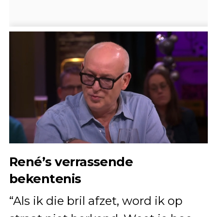
René’s verrassende
bekentenis
“Als ik die bril afzet, word ik op