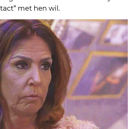
act” met hen wil.