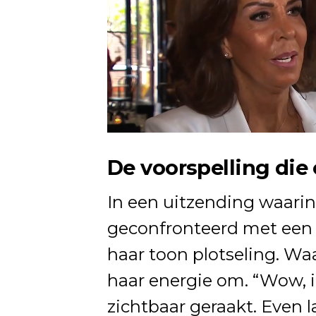
De voorspelling die
In een uitzending waarin
geconfronteerd met een 
haar toon plotseling. Waa
haar energie om. “Wow, i
zichtbaar geraakt. Even la