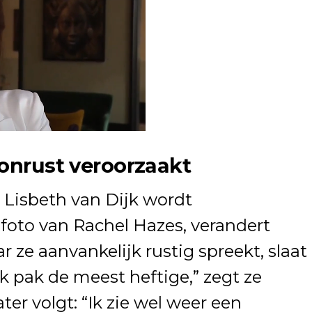
 onrust veroorzaakt
 Lisbeth van Dijk wordt
foto van Rachel Hazes, verandert
r ze aanvankelijk rustig spreekt, slaat
k pak de meest heftige,” zegt ze
ter volgt: “Ik zie wel weer een