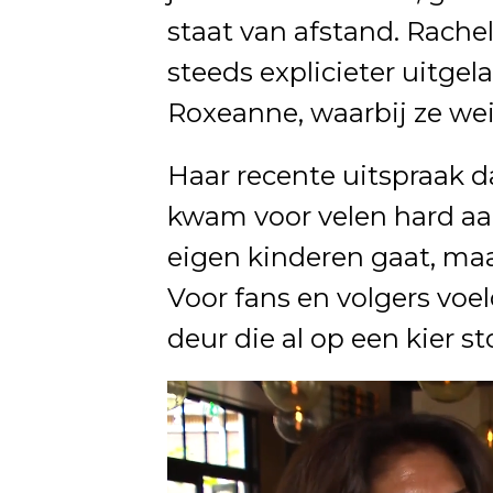
staat van afstand. Rachel
steeds explicieter uitgel
Roxeanne, waarbij ze wei
Haar recente uitspraak d
kwam voor velen hard aan
eigen kinderen gaat, maa
Voor fans en volgers voe
deur die al op een kier st