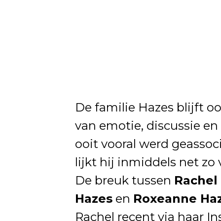
De familie Hazes blijft o
van emotie, discussie e
ooit vooral werd geassoc
lijkt hij inmiddels net zo
De breuk tussen
Rachel
Hazes
en
Roxeanne Ha
Rachel recent via haar In