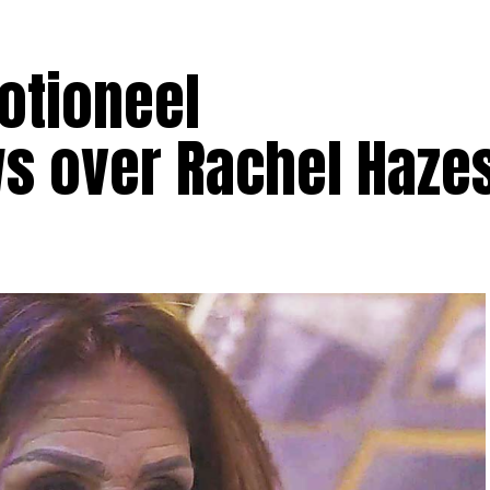
otioneel
s over Rachel Haze