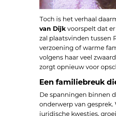
Toch is het verhaal daa
van Dijk
voorspelt dat e
zal plaatsvinden tussen 
verzoening of warme fam
volgens haar veel zwaarde
zorgt opnieuw voor ops
Een familiebreuk di
De spanningen binnen de 
onderwerp van gesprek. 
juridische kwesties, gro