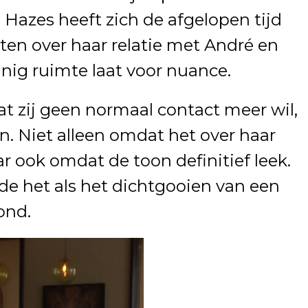
 Hazes heeft zich de afgelopen tijd
aten over haar relatie met André en
nig ruimte laat voor nuance.
at zij geen normaal contact meer wil,
. Niet alleen omdat het over haar
r ook omdat de toon definitief leek.
lde het als het dichtgooien van een
ond.