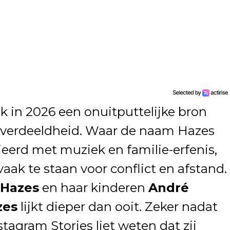
ok in 2026 een onuitputtelijke bron
n verdeeldheid. Waar de naam Hazes
ieerd met muziek en familie-erfenis,
 vaak te staan voor conflict en afstand.
 Hazes
en haar kinderen
André
zes
lijkt dieper dan ooit. Zeker nadat
stagram Stories liet weten dat zij