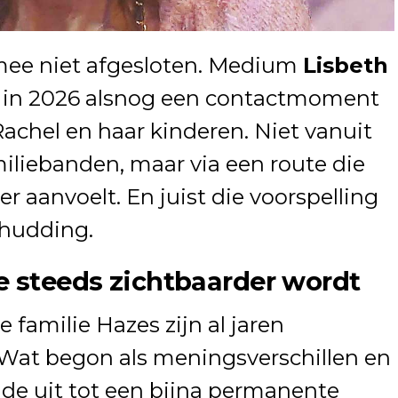
rmee niet afgesloten. Medium
Lisbeth
r in 2026 alsnog een contactmoment
Rachel en haar kinderen. Niet vanuit
iliebanden, maar via een route die
r aanvoelt. En juist die voorspelling
chudding.
e steeds zichtbaarder wordt
familie Hazes zijn al jaren
Wat begon als meningsverschillen en
eide uit tot een bijna permanente