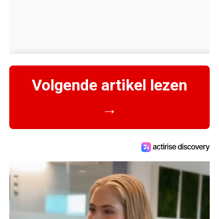
Volgende artikel lezen
→