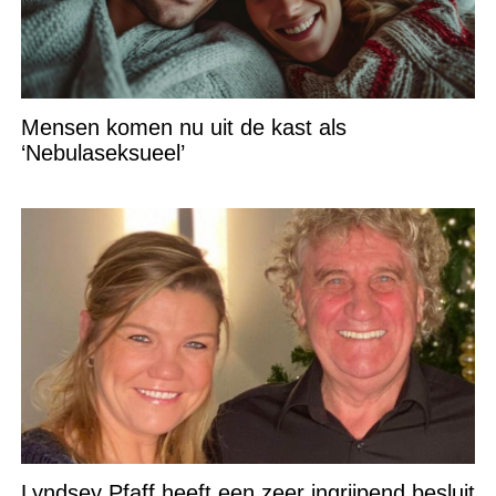
Mensen komen nu uit de kast als
‘Nebulaseksueel’
Lyndsey Pfaff heeft een zeer ingrijpend besluit