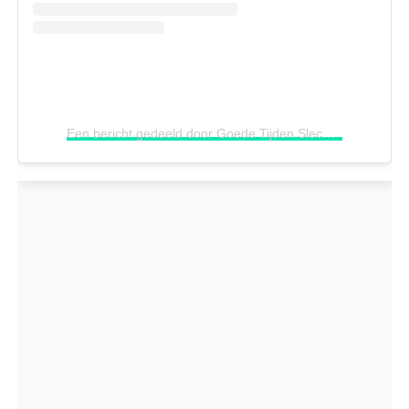
Een bericht gedeeld door Goede Tijden Slechte Tijden (@gtst)