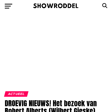
ACTUEEL
DROEVIG NIEUWS! Het bezoek van
Robert Alberts (Wilbert Gieske)