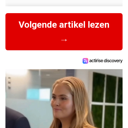
Volgende artikel lezen
→