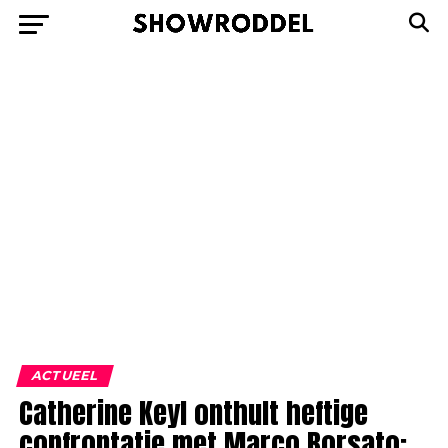
ACTUEEL
Catherine Keyl onthult heftige
confrontatie met Marco Borsato: