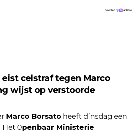
 eist celstraf tegen Marco
ng wijst op verstoorde
er
Marco Borsato
heeft dinsdag een
 Het 0
penbaar Ministerie