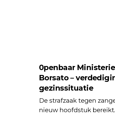
0penbaar Ministerie
Borsato – verdedigi
gezinssituatie
De strafzaak tegen zang
nieuw hoofdstuk bereikt.