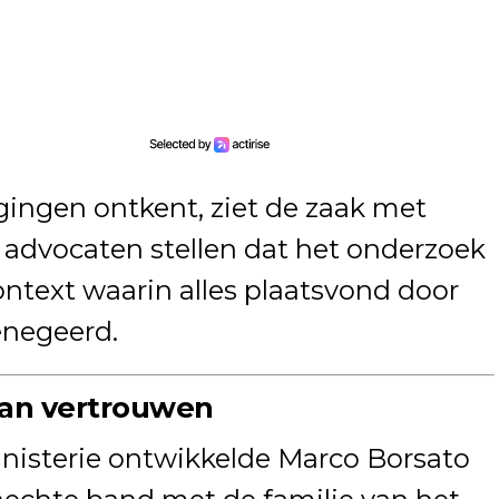
jgingen ontkent, ziet de zaak met
 advocaten stellen dat het onderzoek
ontext waarin alles plaatsvond door
enegeerd.
 van vertrouwen
nisterie ontwikkelde Marco Borsato