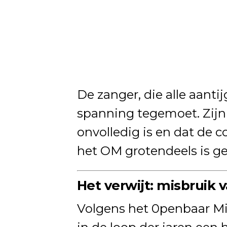
De zanger, die alle aanti
spanning tegemoet. Zijn
onvolledig is en dat de c
het OM grotendeels is g
Het verwijt: misbruik
Volgens het 0penbaar Mi