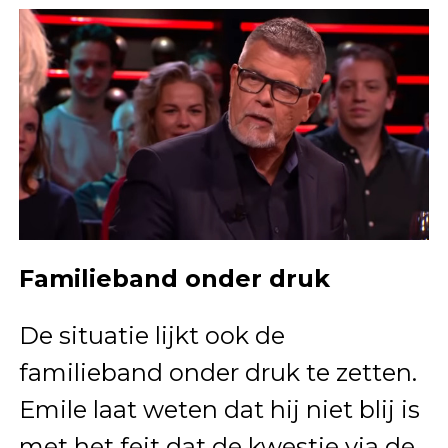
Familieband onder druk
De situatie lijkt ook de
familieband onder druk te zetten.
Emile laat weten dat hij niet blij is
met het feit dat de kwestie via de