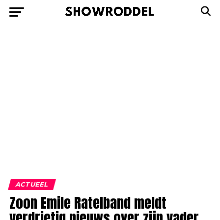
ACTUEEL
Zoon Emile Ratelband meldt
verdrietig nieuws over zijn vader