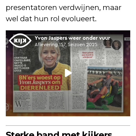
presentatoren verdwijnen, maar
wel dat hun rol evolueert.
Sterke band met kijkers