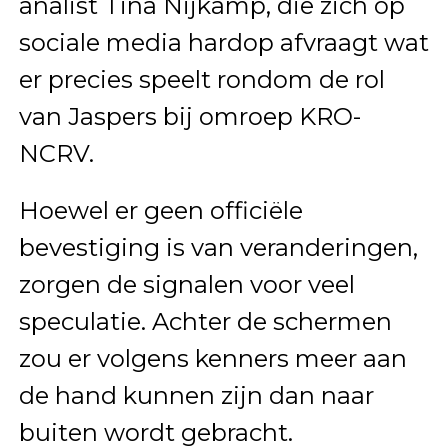
analist
Tina Nijkamp
, die zich op
sociale media hardop afvraagt wat
er precies speelt rondom de rol
van Jaspers bij omroep
KRO-
NCRV
.
Hoewel er geen officiële
bevestiging is van veranderingen,
zorgen de signalen voor veel
speculatie. Achter de schermen
zou er volgens kenners meer aan
de hand kunnen zijn dan naar
buiten wordt gebracht.