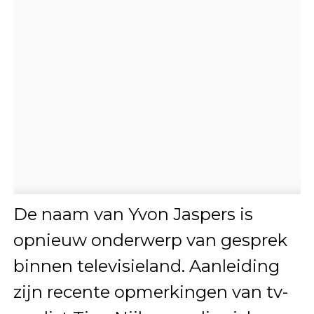
De naam van
Yvon Jaspers
is
opnieuw onderwerp van gesprek
binnen televisieland. Aanleiding
zijn recente opmerkingen van tv-