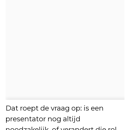
Dat roept de vraag op: is een
presentator nog altijd
noodzakelijk, of verandert die rol