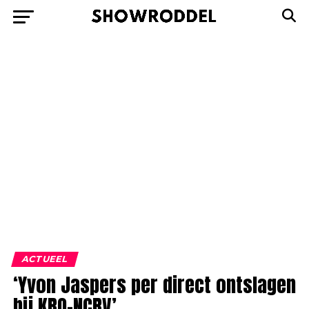
ACTUEEL
‘Yvon Jaspers per direct ontslagen
bij KRO-NCRV’