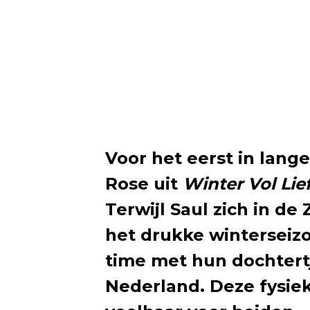
Voor het eerst in lange
Rose uit
Winter Vol Lie
Terwijl Saul zich in d
het drukke winterseizo
time met hun dochtertj
Nederland. Deze fysie