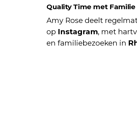
Quality Time met Familie
Amy Rose deelt regelmati
op
Instagram
, met har
en familiebezoeken in
R