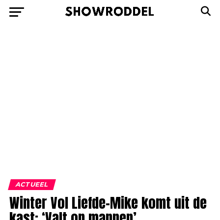
ACTUEEL
Winter Vol Liefde-Mike komt uit de
kast: ‘Valt op mannen’