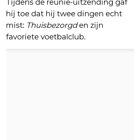
Tijdens de reünie-uitzending gaf
hij toe dat hij twee dingen echt
mist:
Thuisbezorgd
en zijn
favoriete voetbalclub.