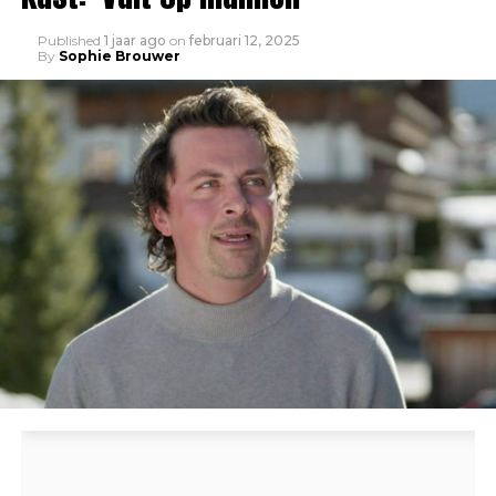
Published
1 jaar ago
on
februari 12, 2025
By
Sophie Brouwer