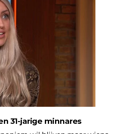
en 31-jarige minnares