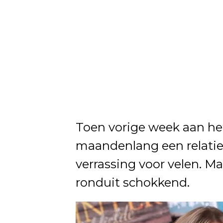
Toen vorige week aan het
maandenlang een relatie
verrassing voor velen. M
ronduit schokkend.