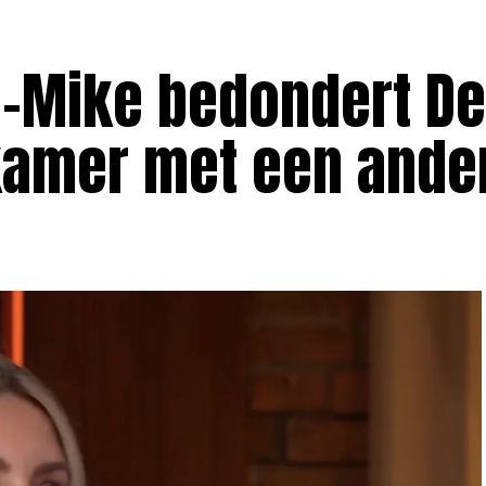
e-Mike bedondert De
lkamer met een ande