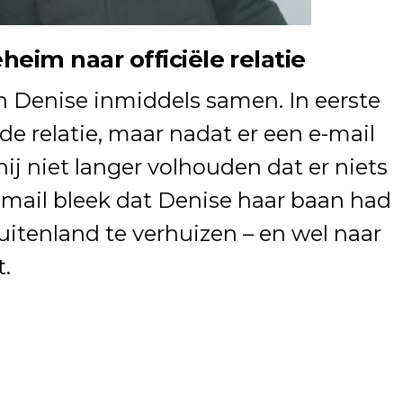
heim naar officiële relatie
n Denise inmiddels samen. In eerste
de relatie, maar nadat er een e-mail
hij niet langer volhouden dat er niets
e-mail bleek dat Denise haar baan had
itenland te verhuizen – en wel naar
.