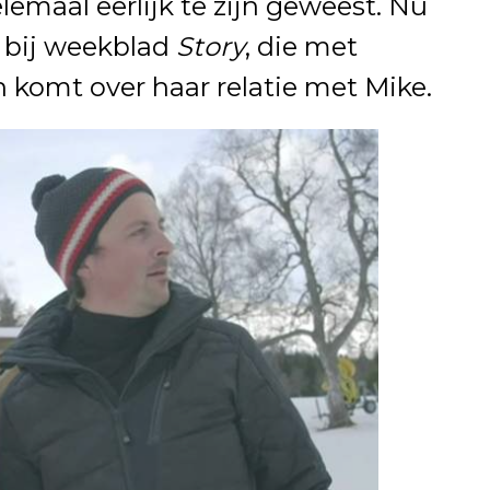
lemaal eerlijk te zijn geweest. Nu
 bij weekblad
Story
, die met
 komt over haar relatie met Mike.