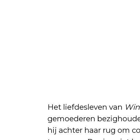
Het liefdesleven van
Wint
gemoederen bezighouden
hij achter haar rug om co