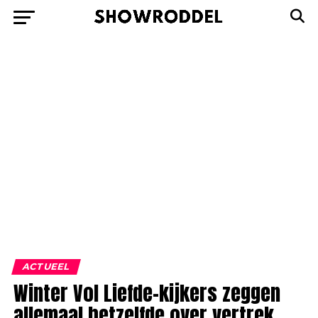
ACTUEEL
Winter Vol Liefde-kijkers zeggen
allemaal hetzelfde over vertrek