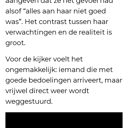
aangeven dat ze het gevoel had
alsof “alles aan haar niet goed
was”. Het contrast tussen haar
verwachtingen en de realiteit is
groot.
Voor de kijker voelt het
ongemakkelijk: iemand die met
goede bedoelingen arriveert, maar
vrijwel direct weer wordt
weggestuurd.