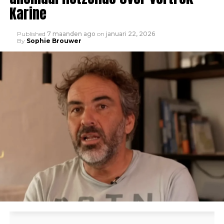
Karine
Published
7 maanden ago
on
januari 22, 2026
By
Sophie Brouwer