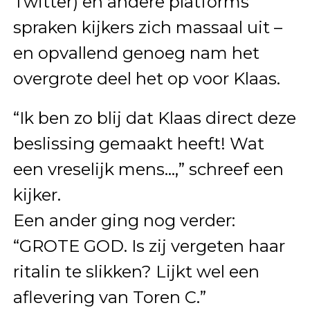
Twitter) en andere platforms
spraken kijkers zich massaal uit –
en opvallend genoeg nam het
overgrote deel het op voor Klaas.
“Ik ben zo blij dat Klaas direct deze
beslissing gemaakt heeft! Wat
een vreselijk mens…,” schreef een
kijker.
Een ander ging nog verder:
“GROTE GOD. Is zij vergeten haar
ritalin te slikken? Lijkt wel een
aflevering van Toren C.”