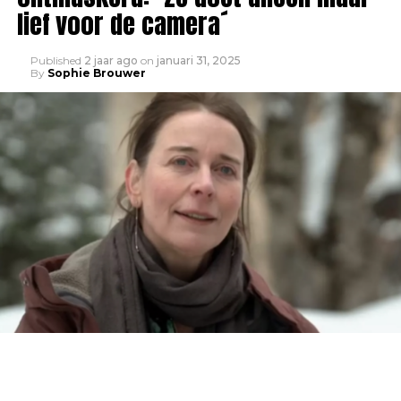
lief voor de camera´
Published
2 jaar ago
on
januari 31, 2025
By
Sophie Brouwer