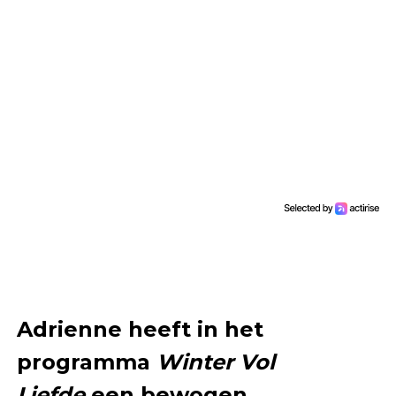
Adrienne heeft in het
programma
Winter Vol
Liefde
een bewogen