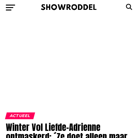
ACTUEEL
Winter Vol Liefde-Adrienne
ontmaskerd: ´Ze doet alleen maar