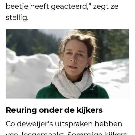
beetje heeft geacteerd,” zegt ze
stellig.
Reuring onder de kijkers
Coldeweijer’s uitspraken hebben
veel losgemaakt. Sommige kijkers