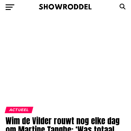
ACTUEEL
Wim de Vilder rouwt nog elke dag
om Martine Tanghe: ‘Was totaal