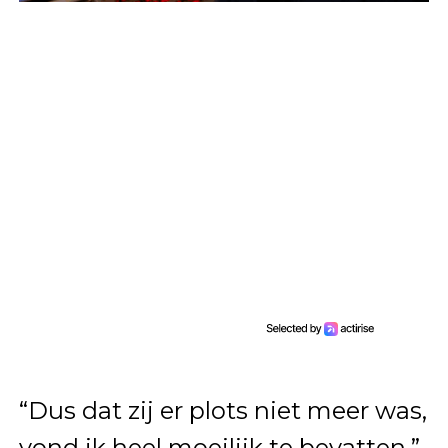
“Dus dat zij er plots niet meer was,
vond ik heel moeilijk te bevatten,”