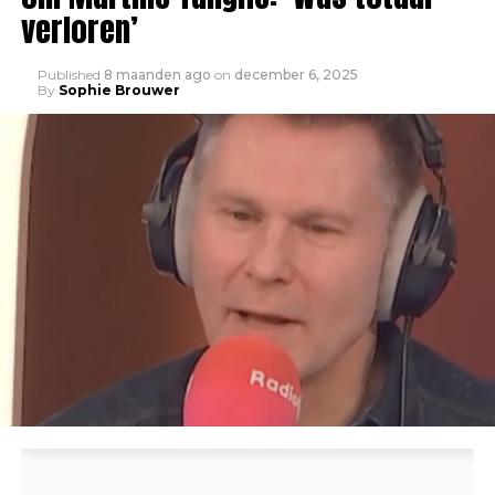
verloren’
Published
8 maanden ago
on
december 6, 2025
By
Sophie Brouwer