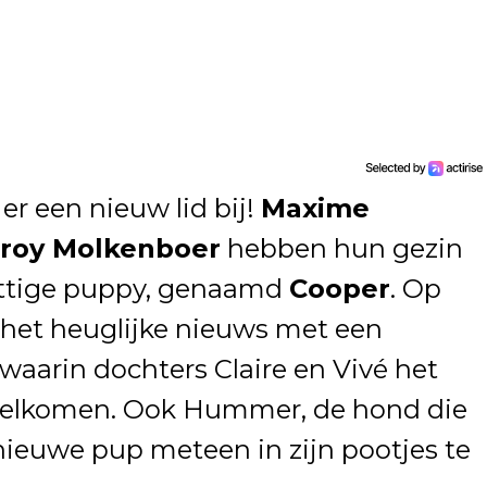
er een nieuw lid bij!
Maxime
roy Molkenboer
hebben hun gezin
attige puppy, genaamd
Cooper
. Op
het heuglijke nieuws met een
aarin dochters Claire en Vivé het
welkomen. Ook Hummer, de hond die
e nieuwe pup meteen in zijn pootjes te