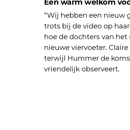
Een warm welkom voo
“Wij hebben een nieuw g
trots bij de video op haar
hoe de dochters van het 
nieuwe viervoeter. Claire
terwijl Hummer de komst
vriendelijk observeert.