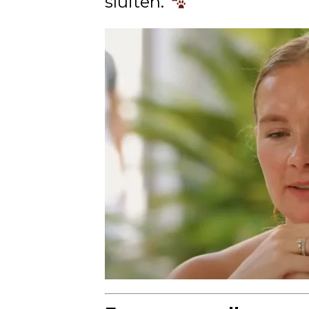
sluiten.