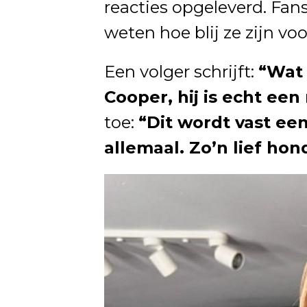
reacties opgeleverd. Fan
weten hoe blij ze zijn voo
Een volger schrijft:
“Wat 
Cooper, hij is echt een
toe:
“Dit wordt vast ee
allemaal. Zo’n lief hon