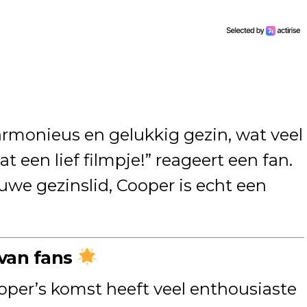
rmonieus en gelukkig gezin, wat veel
t een lief filmpje!” reageert een fan.
euwe gezinslid, Cooper is echt een
 van fans
per’s komst heeft veel enthousiaste