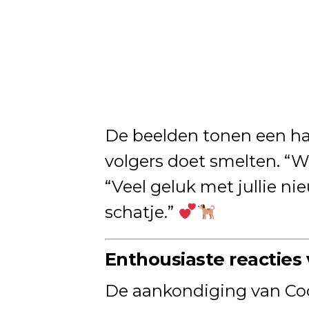
De beelden tonen een ha
volgers doet smelten. “Wa
“Veel geluk met jullie ni
schatje.”
Enthousiaste reacties
De aankondiging van Coo