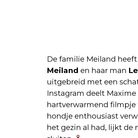
De familie Meiland heeft 
Meiland
en haar man
Le
uitgebreid met een sch
Instagram deelt Maxime 
hartverwarmend filmpje w
hondje enthousiast ver
het gezin al had, lijkt d