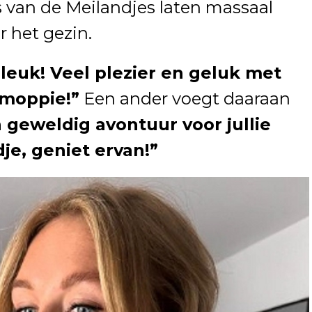
s van de Meilandjes laten massaal
r het gezin.
leuk! Veel plezier en geluk met
 moppie!”
Een ander voegt daaraan
n geweldig avontuur voor jullie
dje, geniet ervan!”