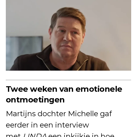
Twee weken van emotionele
ontmoetingen
Martijns dochter Michelle gaf
eerder in een interview
met
LINDA
een inkijkje in hoe