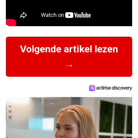
Volgende artikel lezen
→