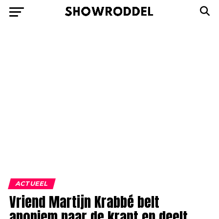
ACTUEEL
Vriend Martijn Krabbé belt
anoniem naar de krant en deelt