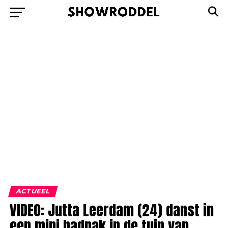
ACTUEEL
VIDEO: Jutta Leerdam (24) danst in
een mini badpak in de tuin van