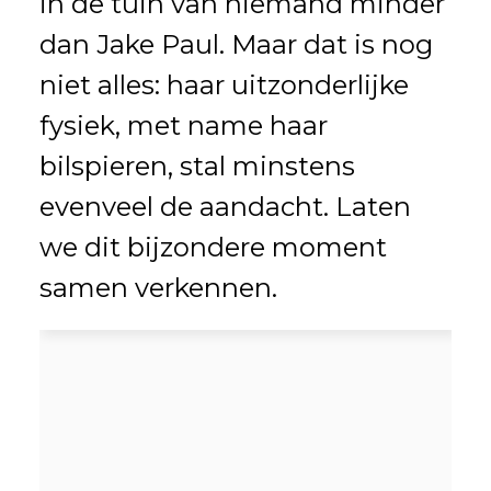
in de tuin van niemand minder
dan Jake Paul. Maar dat is nog
niet alles: haar uitzonderlijke
fysiek, met name haar
bilspieren, stal minstens
evenveel de aandacht. Laten
we dit bijzondere moment
samen verkennen.