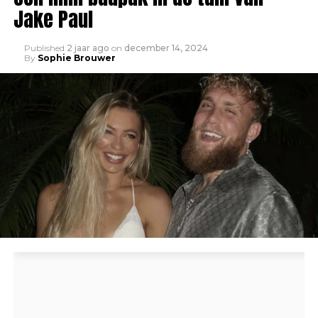
Jake Paul
Published
2 jaar ago
on
december 14, 2024
By
Sophie Brouwer