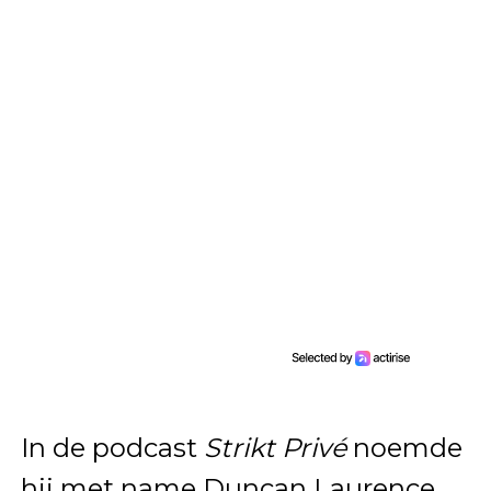
In de podcast
Strikt Privé
noemde
hij met name Duncan Laurence