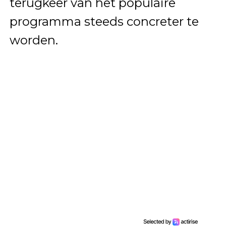
terugkeer van het populaire
programma steeds concreter te
worden.