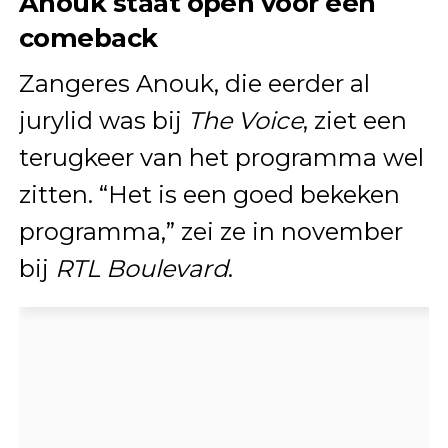
Anouk staat open voor een
comeback
Zangeres Anouk, die eerder al
jurylid was bij
The Voice
, ziet een
terugkeer van het programma wel
zitten. “Het is een goed bekeken
programma,” zei ze in november
bij
RTL Boulevard
.