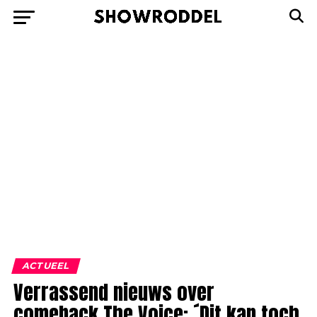
ACTUEEL
Verrassend nieuws over
comeback The Voice: ´Dit kan toch